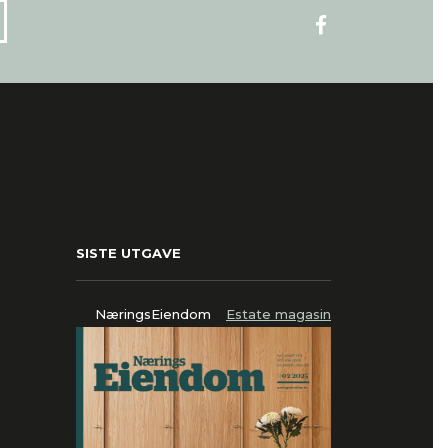
SISTE UTGAVE
NæringsEiendom
Estate magasin