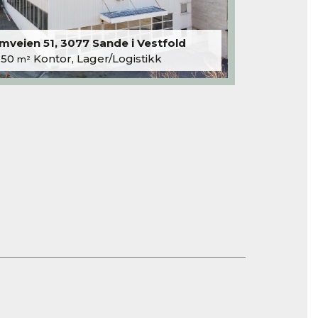
veien 51, 3077 Sande i Vestfold
250
Kontor, Lager/Logistikk
m²