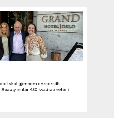
tel skal gjennom en storstilt
 Beauty inntar 450 kvadratmeter i