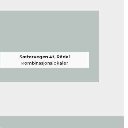
Sætervegen 4t, Rådal
Kombinasjonslokaler