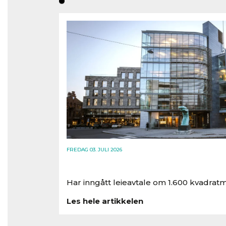
FREDAG 03. JULI 2026
Har inngått leieavtale om 1.600 kvadratm
Les hele artikkelen