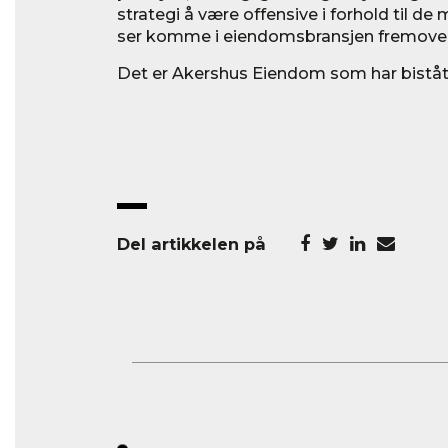
strategi å være offensive i forhold til d
ser komme i eiendomsbransjen fremover,
Det er Akershus Eiendom som har bistått
Del artikkelen på