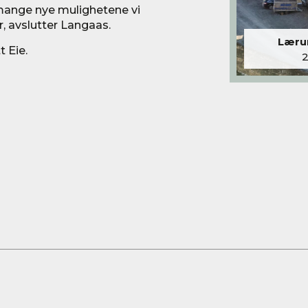
e mange nye mulighetene vi
 avslutter Langaas.
Lærum
 Eie.