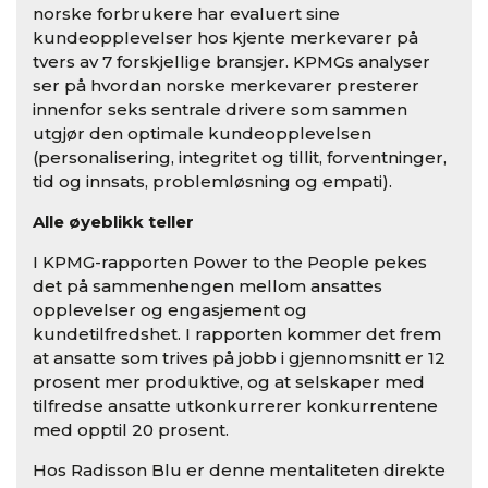
norske forbrukere har evaluert sine
kundeopplevelser hos kjente merkevarer på
tvers av 7 forskjellige bransjer. KPMGs analyser
ser på hvordan norske merkevarer presterer
innenfor seks sentrale drivere som sammen
utgjør den optimale kundeopplevelsen
(personalisering, integritet og tillit, forventninger,
tid og innsats, problemløsning og empati).
Alle øyeblikk teller
I KPMG-rapporten Power to the People pekes
det på sammenhengen mellom ansattes
opplevelser og engasjement og
kundetilfredshet. I rapporten kommer det frem
at ansatte som trives på jobb i gjennomsnitt er 12
prosent mer produktive, og at selskaper med
tilfredse ansatte utkonkurrerer konkurrentene
med opptil 20 prosent.
Hos Radisson Blu er denne mentaliteten direkte