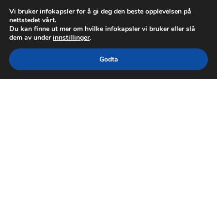
Vi bruker infokapsler for å gi deg den beste opplevelsen på
nettstedet vårt.
Du kan finne ut mer om hvilke infokapsler vi bruker eller slå
dem av under
innstillinger
.
Godta