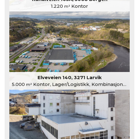
1.220
Kontor
m²
Elveveien 140, 3271 Larvik
5.000
Kontor, Lager/Logistikk, Kombinasjonslokaler
m²