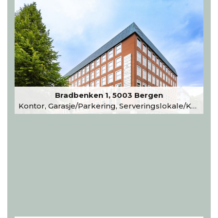
Bradbenken 1, 5003 Bergen
Kontor, Garasje/Parkering, Serveringslokale/Kantine, Undervisning/Arrangement