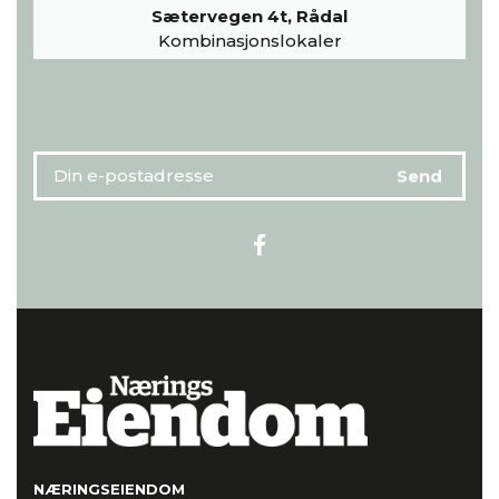
Sætervegen 4t, Rådal
Kombinasjonslokaler
NÆRINGSEIENDOM