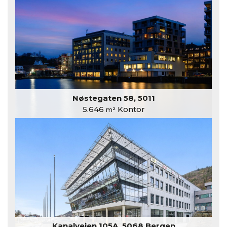
Nøstegaten 58, 5011
5.646
Kontor
m²
Kanalveien 105A, 5068 Bergen