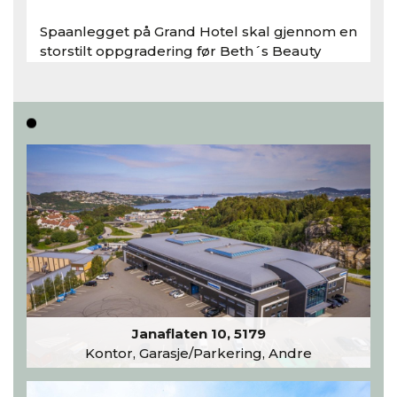
Spaanlegget på Grand Hotel skal gjennom en
storstilt oppgradering før Beth´s Beauty
inntar 450 kvadratmeter i desember 2026..
Les hele artikkelen
Janaflaten 10, 5179
Kontor, Garasje/Parkering, Andre