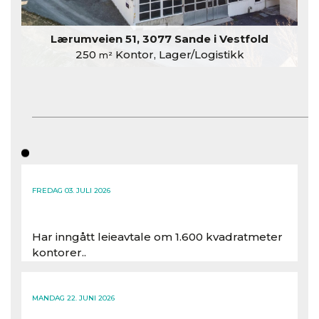
Lærumveien 51, 3077 Sande i Vestfold
250
Kontor, Lager/Logistikk
m²
FREDAG 03. JULI 2026
Har inngått leieavtale om 1.600 kvadratmeter
kontorer..
Les hele artikkelen
MANDAG 22. JUNI 2026