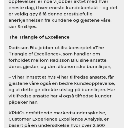
opplevelser, er noe vi jobber aktivt med hver
eneste dag, i hver eneste kundekontakt – og det
er veldig gøy å få denne prestisjefulle
anerkjennelsen fra kundene og gjestene våre,
sier Smithjes.
The Triangle of Excellence
Radisson Blu jobber ut ifra konseptet «The
Triangle of Excellence», som handler om
forholdet mellom Radisson Blu sine ansatte,
deres gjester, og den økonomiske bunnlinjen;
– Vi har innsett at hvis vi har tilfredse ansatte, får
gjestene våre også en bedre kundeopplevelse,
og at dette gir direkte utslag på bunnlinjen. Har
vi tilfredse ansatte har vi også tilfredse kunder,
påpeker han.
KPMGs omfattende markedsundersøkelse,
Customer Experience Excellence Analysis, er
basert på en undersøkelse hvor over 2.500