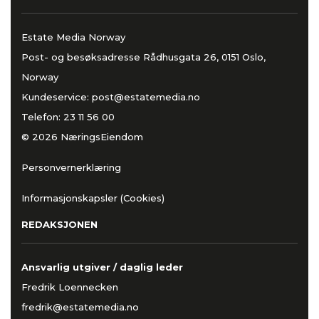
Estate Media Norway
Post- og besøksadresse Rådhusgata 26, 0151 Oslo,
Norway
Kundeservice:
post@estatemedia.no
Telefon:
23 11 56 00
© 2026 NæringsEiendom
Personvernerklæring
Informasjonskapsler (Cookies)
REDAKSJONEN
Ansvarlig utgiver / daglig leder
Fredrik Loennecken
fredrik@estatemedia.no