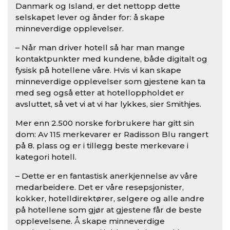
Danmark og Island, er det nettopp dette
selskapet lever og ånder for: å skape
minneverdige opplevelser.
– Når man driver hotell så har man mange
kontaktpunkter med kundene, både digitalt og
fysisk på hotellene våre. Hvis vi kan skape
minneverdige opplevelser som gjestene kan ta
med seg også etter at hotelloppholdet er
avsluttet, så vet vi at vi har lykkes, sier Smithjes.
Mer enn 2.500 norske forbrukere har gitt sin
dom: Av 115 merkevarer er Radisson Blu rangert
på 8. plass og er i tillegg beste merkevare i
kategori hotell.
– Dette er en fantastisk anerkjennelse av våre
medarbeidere. Det er våre resepsjonister,
kokker, hotelldirektører, selgere og alle andre
på hotellene som gjør at gjestene får de beste
opplevelsene. Å skape minneverdige