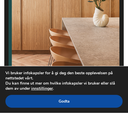
Vi bruker infokapsler for å gi deg den beste opplevelsen på
nettstedet vårt.
Du kan finne ut mer om hvilke infokapsler vi bruker eller slå
dem av under
innstillinger
.
Godta