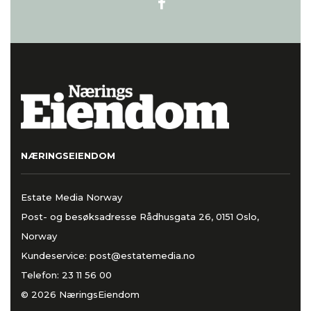
NÆRINGSEIENDOM
Estate Media Norway
Post- og besøksadresse Rådhusgata 26, 0151 Oslo,
Norway
Kundeservice:
post@estatemedia.no
Telefon:
23 11 56 00
© 2026 NæringsEiendom