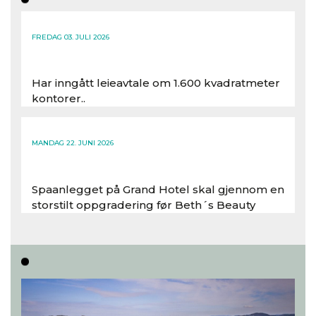
FREDAG 03. JULI 2026
Har inngått leieavtale om 1.600 kvadratmeter
kontorer..
Les hele artikkelen
MANDAG 22. JUNI 2026
Spaanlegget på Grand Hotel skal gjennom en
storstilt oppgradering før Beth´s Beauty
inntar 450 kvadratmeter i desember 2026..
Les hele artikkelen