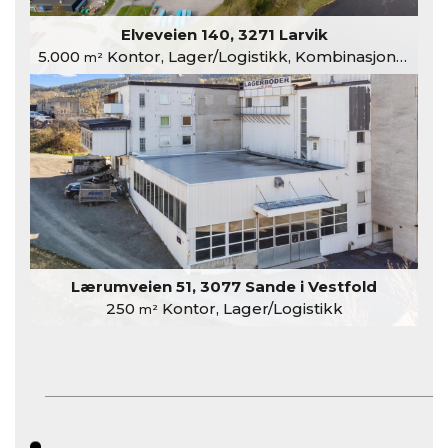
Elveveien 140, 3271 Larvik
5.000
Kontor, Lager/Logistikk, Kombinasjonslokaler
m²
Lærumveien 51, 3077 Sande i Vestfold
250
Kontor, Lager/Logistikk
m²