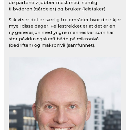
de partene vi jobber mest med, nemlig
tilbyderen (gårdeier) og bruker (leietaker).
Slik vi ser det er særlig tre områder hvor det skjer
mye i disse dager. Fellestrekket er at det er en
ny generasjon med yngre mennesker som har
stor påvirkningskraft både på mikronivå
(bedriften) og makronivå (samfunnet).