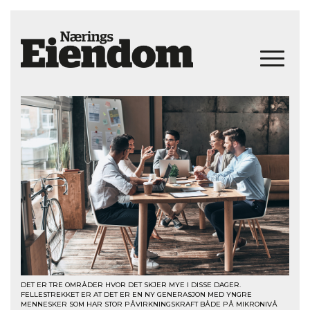
DET ER TRE OMRÅDER HVOR DET SKJER MYE I DISSE DAGER.
FELLESTREKKET ER AT DET ER EN NY GENERASJON MED YNGRE
MENNESKER SOM HAR STOR PÅVIRKNINGSKRAFT BÅDE PÅ MIKRONIVÅ