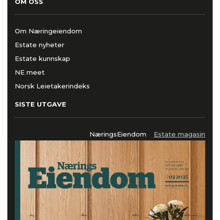
OM OSS
Om Næringeiendom
Estate nyheter
Estate kunnskap
NE meet
Norsk Leietakerindeks
SISTE UTGAVE
NæringsEiendom
Estate magasin