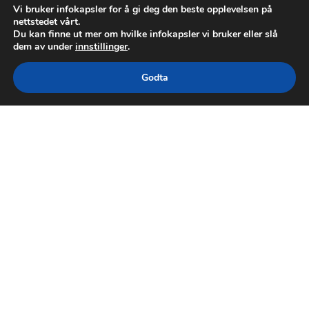
Vi bruker infokapsler for å gi deg den beste opplevelsen på
nettstedet vårt.
Du kan finne ut mer om hvilke infokapsler vi bruker eller slå
dem av under
innstillinger
.
Godta