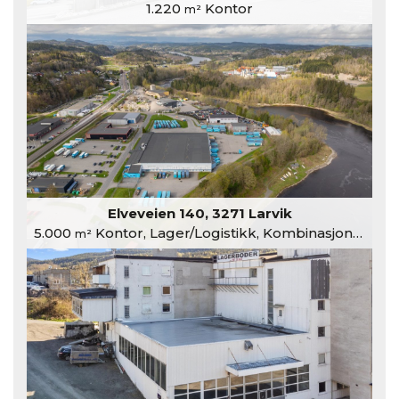
1.220
Kontor
m²
Elveveien 140, 3271 Larvik
5.000
Kontor, Lager/Logistikk, Kombinasjonslokaler
m²