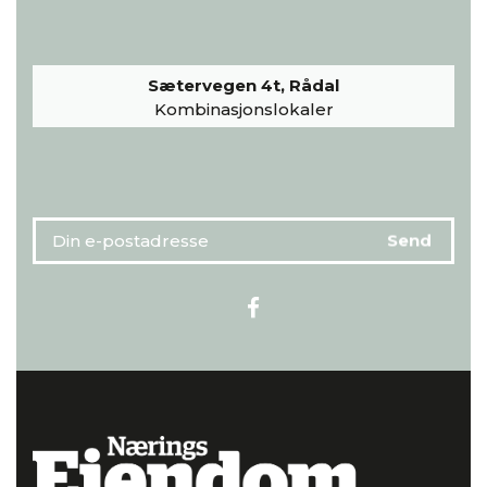
Sætervegen 4t, Rådal
Kombinasjonslokaler