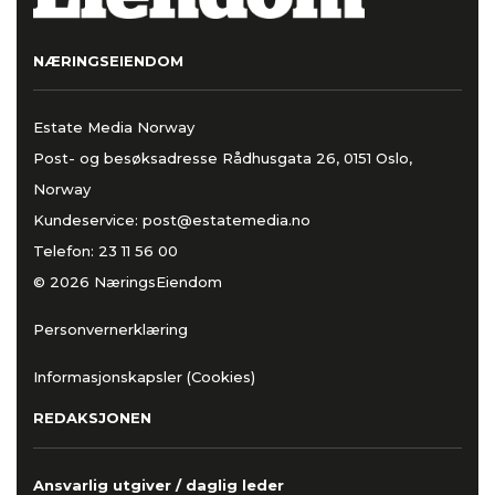
NÆRINGSEIENDOM
Estate Media Norway
Post- og besøksadresse Rådhusgata 26, 0151 Oslo,
Norway
Kundeservice:
post@estatemedia.no
Telefon:
23 11 56 00
© 2026 NæringsEiendom
Personvernerklæring
Informasjonskapsler (Cookies)
REDAKSJONEN
Ansvarlig utgiver / daglig leder