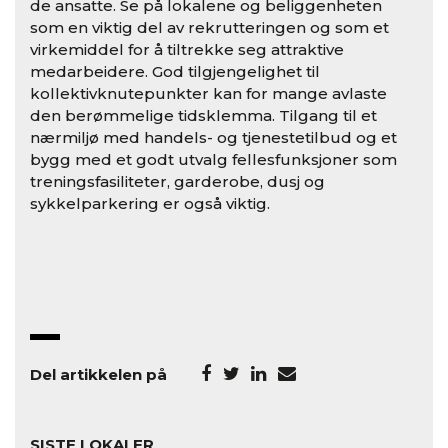
de ansatte. Se på lokalene og beliggenheten
som en viktig del av rekrutteringen og som et
virkemiddel for å tiltrekke seg attraktive
medarbeidere. God tilgjengelighet til
kollektivknutepunkter kan for mange avlaste
den berømmelige tidsklemma. Tilgang til et
nærmiljø med handels- og tjenestetilbud og et
bygg med et godt utvalg fellesfunksjoner som
treningsfasiliteter, garderobe, dusj og
sykkelparkering er også viktig.
Del artikkelen på
SISTE LOKALER