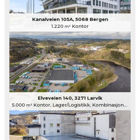
Kanalveien 105A, 5068 Bergen
1.220
Kontor
m²
Elveveien 140, 3271 Larvik
5.000
Kontor, Lager/Logistikk, Kombinasjonslokaler
m²