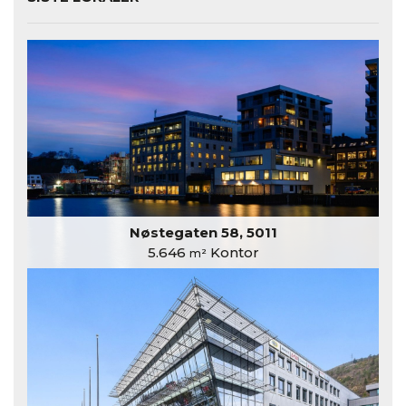
Nøstegaten 58, 5011
5.646
Kontor
m²