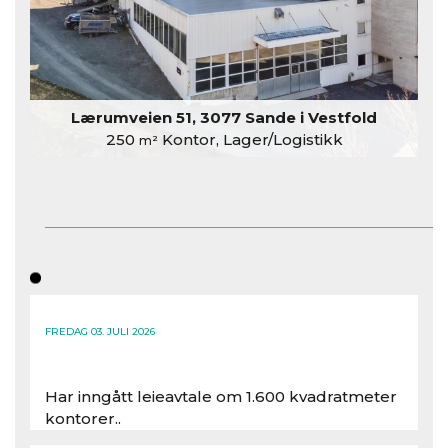
Lærumveien 51, 3077 Sande i Vestfold
250
Kontor, Lager/Logistikk
m²
FREDAG 03. JULI 2026
Har inngått leieavtale om 1.600 kvadratmeter
kontorer..