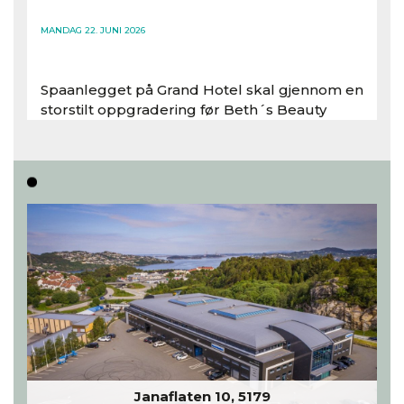
Les hele artikkelen
MANDAG 22. JUNI 2026
Spaanlegget på Grand Hotel skal gjennom en
storstilt oppgradering før Beth´s Beauty
inntar 450 kvadratmeter i desember 2026..
Les hele artikkelen
Janaflaten 10, 5179