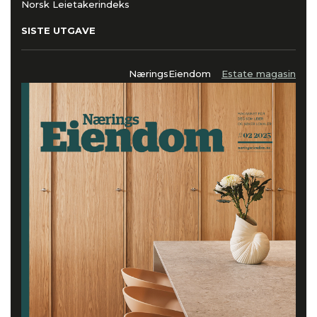
Norsk Leietakerindeks
SISTE UTGAVE
NæringsEiendom
Estate magasin