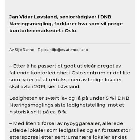
Jan Vidar Løvsland, seniorrådgiver i DNB
Næringsmegling, forklarer hva som vil prege
kontorleiemarkedet i Oslo.
Av Silje Rønne E-post:
silje@estatemedia.no
– Etter å ha passert et godt utleieår preget av
fallende kontorledighet i Oslo sentrum er det lite
som tyder på at reduksjonen av ledige lokaler
skal avta i 2019, sier Løvsland.
Ledigheten er svært lav og lå på under 5 % i DNB
Næringsmeglings siste ledighetstelling, mot et
historisk snitt på ca. 8 %.
– Med liten tilførsel av nybyggarealer, allerede
utleide lokaler som ledigstilles og en fortsatt stor
etterspørsel etter sentrumsnære lokaler er det