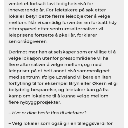
ventet et fortsatt lavt ledighetsnivå for
inneværende år. For leietakere på søk etter
lokaler betyr dette færre leieobjekter å velge
mellom. Når vi samtidig forventer en fortsatt høy
etterspørsel etter sentrumsalternativer vil
leieprisene fortsette å øke i år, forklarer
seniorrådgiveren.
Derimot mer han at selskaper som er villige til å
velge lokasjon utenfor pressområdene vil ha
flere alternativer å velge mellom, og med
leiepriser på et helt annet nivå sammenlignet
med sentrum. Ifølge Løvsland vil bare en liten
forflytning til for eksempel Bryn eller Økern vil gi
betydelig besparelse, og leietaker kan gå fra
kamp om lokalene til å kunne velge mellom
flere nybyggprosjekter.
– Hva er dine beste tips til leietaker?
– Velg lokaler som også gir en tilleggsverdi for