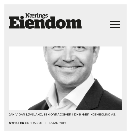
JAN VIDAR LØVSLAND, SENIORRÅDGIVER I DNB NÆRINGSMEGLING AS.
NYHETER
ONSDAG 20. FEBRUAR 2019