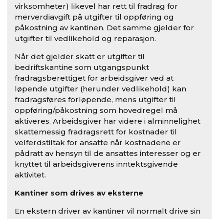
virksomheter) likevel har rett til fradrag for
merverdiavgift på utgifter til oppføring og
påkostning av kantinen. Det samme gjelder for
utgifter til vedlikehold og reparasjon.
Når det gjelder skatt er utgifter til
bedriftskantine som utgangspunkt
fradragsberettiget for arbeidsgiver ved at
løpende utgifter (herunder vedlikehold) kan
fradragsføres forløpende, mens utgifter til
oppføring/påkostning som hovedregel må
aktiveres. Arbeidsgiver har videre i alminnelighet
skattemessig fradragsrett for kostnader til
velferdstiltak for ansatte når kostnadene er
pådratt av hensyn til de ansattes interesser og er
knyttet til arbeidsgiverens inntektsgivende
aktivitet.
Kantiner som drives av eksterne
En ekstern driver av kantiner vil normalt drive sin