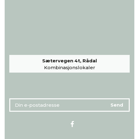
Sætervegen 4t, Rådal
Kombinasjonslokaler