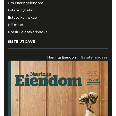
Om Næringeiendom
Estate nyheter
Estate kunnskap
NE meet
Norsk Leietakerindeks
SISTE UTGAVE
NæringsEiendom
Estate magasin