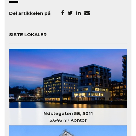
Del artikkelen på
SISTE LOKALER
Nøstegaten 58, 5011
5.646
Kontor
m²