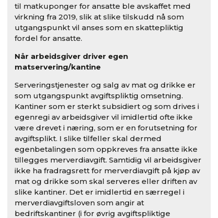
til matkuponger for ansatte ble avskaffet med
virkning fra 2019, slik at slike tilskudd nå som
utgangspunkt vil anses som en skattepliktig
fordel for ansatte.
Når arbeidsgiver driver egen
matservering/kantine
Serveringstjenester og salg av mat og drikke er
som utgangspunkt avgiftspliktig omsetning.
Kantiner som er sterkt subsidiert og som drives i
egenregi av arbeidsgiver vil imidlertid ofte ikke
være drevet i næring, som er en forutsetning for
avgiftsplikt. I slike tilfeller skal dermed
egenbetalingen som oppkreves fra ansatte ikke
tillegges merverdiavgift. Samtidig vil arbeidsgiver
ikke ha fradragsrett for merverdiavgift på kjøp av
mat og drikke som skal serveres eller driften av
slike kantiner. Det er imidlertid en særregel i
merverdiavgiftsloven som angir at
bedriftskantiner (i for øvrig avgiftspliktige