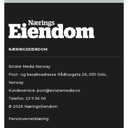
NÆRINGSEIENDOM
Estate Media Norway
Post- og besøksadresse Rådhusgata 26, 0151 Oslo,
Norway
Kundeservice:
post@estatemedia.no
Telefon:
23 11 56 00
© 2026 NæringsEiendom
Personvernerklæring