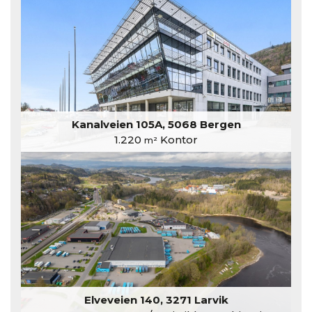
Kanalveien 105A, 5068 Bergen
1.220
Kontor
m²
Elveveien 140, 3271 Larvik