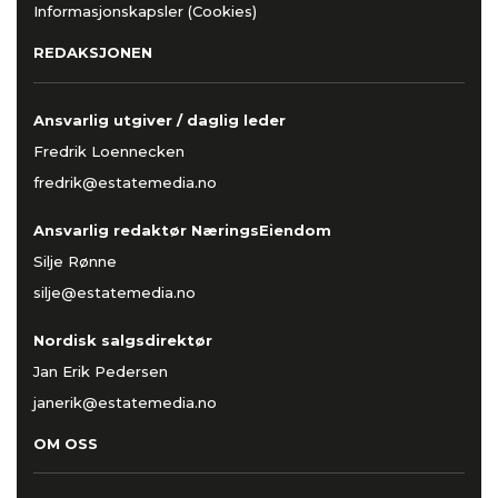
Informasjonskapsler (Cookies)
REDAKSJONEN
Ansvarlig utgiver / daglig leder
Fredrik Loennecken
fredrik@estatemedia.no
Ansvarlig redaktør NæringsEiendom
Silje Rønne
silje@estatemedia.no
Nordisk salgsdirektør
Jan Erik Pedersen
janerik@estatemedia.no
OM OSS