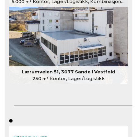
5.000
Kontor, Lager/Logistikk, Kombinasjonslokaler
m²
Lærumveien 51, 3077 Sande i Vestfold
250
Kontor, Lager/Logistikk
m²