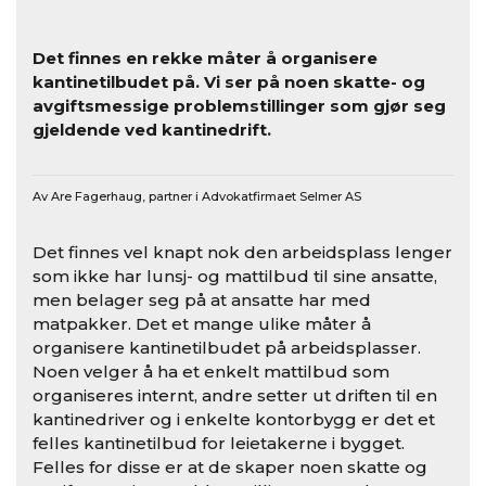
Det finnes en rekke måter å organisere
kantinetilbudet på. Vi ser på noen skatte- og
avgiftsmessige problemstillinger som gjør seg
gjeldende ved kantinedrift.
Av Are Fagerhaug, partner i Advokatfirmaet Selmer AS
Det finnes vel knapt nok den arbeidsplass lenger
som ikke har lunsj- og mattilbud til sine ansatte,
men belager seg på at ansatte har med
matpakker. Det et mange ulike måter å
organisere kantinetilbudet på arbeidsplasser.
Noen velger å ha et enkelt mattilbud som
organiseres internt, andre setter ut driften til en
kantinedriver og i enkelte kontorbygg er det et
felles kantinetilbud for leietakerne i bygget.
Felles for disse er at de skaper noen skatte og