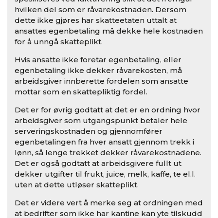
hvilken del som er råvarekostnaden. Dersom
dette ikke gjøres har skatteetaten uttalt at
ansattes egenbetaling må dekke hele kostnaden
for å unngå skatteplikt.
Hvis ansatte ikke foretar egenbetaling, eller
egenbetaling ikke dekker råvarekosten, må
arbeidsgiver innberette fordelen som ansatte
mottar som en skattepliktig fordel.
Det er for øvrig godtatt at det er en ordning hvor
arbeidsgiver som utgangspunkt betaler hele
serveringskostnaden og gjennomfører
egenbetalingen fra hver ansatt gjennom trekk i
lønn, så lenge trekket dekker råvarekostnadene.
Det er også godtatt at arbeidsgivere fullt ut
dekker utgifter til frukt, juice, melk, kaffe, te el.l.
uten at dette utløser skatteplikt.
Det er videre vert å merke seg at ordningen med
at bedrifter som ikke har kantine kan yte tilskudd