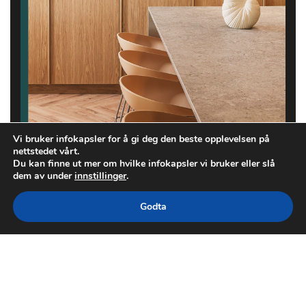
Vi bruker infokapsler for å gi deg den beste opplevelsen på
nettstedet vårt.
Du kan finne ut mer om hvilke infokapsler vi bruker eller slå
dem av under
innstillinger
.
Godta