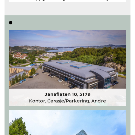
inntar 450 kvadratmeter i desember 2026..
Les hele artikkelen
Janaflaten 10, 5179
Kontor, Garasje/Parkering, Andre