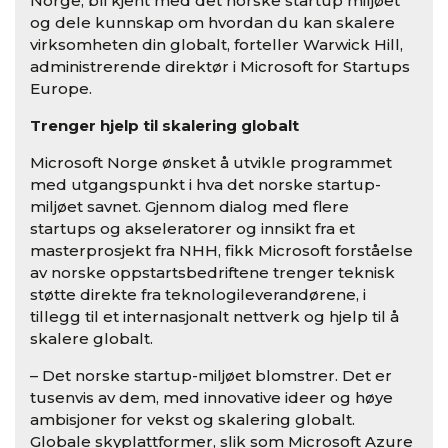
Norge, bli kjent med det norske startup miljøet
og dele kunnskap om hvordan du kan skalere
virksomheten din globalt, forteller Warwick Hill,
administrerende direktør i Microsoft for Startups
Europe.
Trenger hjelp til skalering globalt
Microsoft Norge ønsket å utvikle programmet
med utgangspunkt i hva det norske startup-
miljøet savnet. Gjennom dialog med flere
startups og akseleratorer og innsikt fra et
masterprosjekt fra NHH, fikk Microsoft forståelse
av norske oppstartsbedriftene trenger teknisk
støtte direkte fra teknologileverandørene, i
tillegg til et internasjonalt nettverk og hjelp til å
skalere globalt.
– Det norske startup-miljøet blomstrer. Det er
tusenvis av dem, med innovative ideer og høye
ambisjoner for vekst og skalering globalt.
Globale skyplattformer, slik som Microsoft Azure