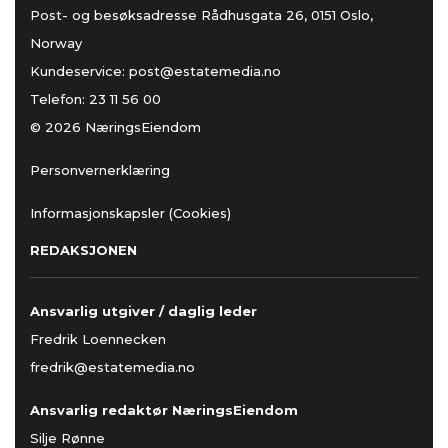
Post- og besøksadresse Rådhusgata 26, 0151 Oslo,
Norway
Kundeservice:
post@estatemedia.no
Telefon:
23 11 56 00
© 2026 NæringsEiendom
Personvernerklæring
Informasjonskapsler (Cookies)
REDAKSJONEN
Ansvarlig utgiver / daglig leder
Fredrik Loennecken
fredrik@estatemedia.no
Ansvarlig redaktør NæringsEiendom
Silje Rønne