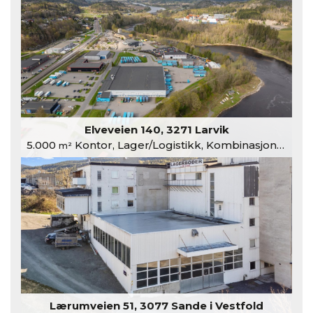
Elveveien 140, 3271 Larvik
5.000
Kontor, Lager/Logistikk, Kombinasjonslokaler
m²
Lærumveien 51, 3077 Sande i Vestfold