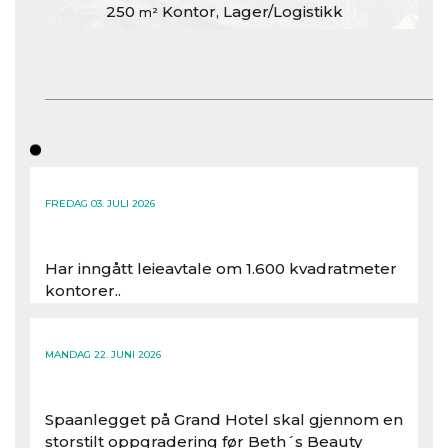
250
Kontor, Lager/Logistikk
m²
FREDAG 03. JULI 2026
Har inngått leieavtale om 1.600 kvadratmeter
kontorer..
Les hele artikkelen
MANDAG 22. JUNI 2026
Spaanlegget på Grand Hotel skal gjennom en
storstilt oppgradering før Beth´s Beauty