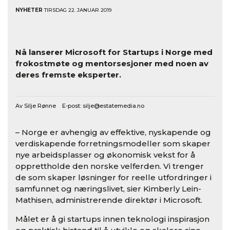
NYHETER
TIRSDAG 22. JANUAR 2019
Nå lanserer Microsoft for Startups i Norge med
frokostmøte og mentorsesjoner med noen av
deres fremste eksperter.
Av Silje Rønne E-post:
silje@estatemedia.no
– Norge er avhengig av effektive, nyskapende og
verdiskapende forretningsmodeller som skaper
nye arbeidsplasser og økonomisk vekst for å
opprettholde den norske velferden. Vi trenger
de som skaper løsninger for reelle utfordringer i
samfunnet og næringslivet, sier Kimberly Lein-
Mathisen, administrerende direktør i Microsoft.
Målet er å gi startups innen teknologi inspirasjon