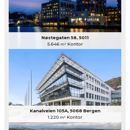
Nøstegaten 58, 5011
5.646
Kontor
m²
Kanalveien 105A, 5068 Bergen
1.220
Kontor
m²