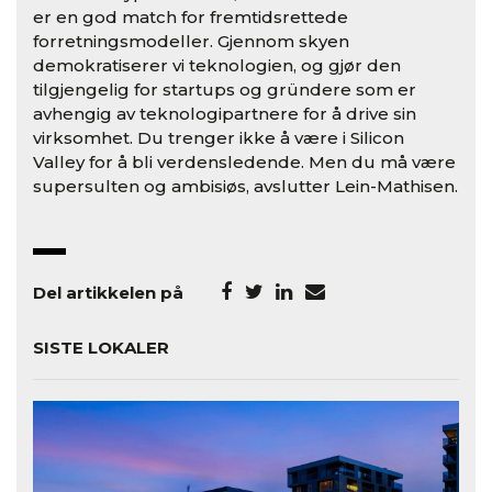
er en god match for fremtidsrettede
forretningsmodeller. Gjennom skyen
demokratiserer vi teknologien, og gjør den
tilgjengelig for startups og gründere som er
avhengig av teknologipartnere for å drive sin
virksomhet. Du trenger ikke å være i Silicon
Valley for å bli verdensledende. Men du må være
supersulten og ambisiøs, avslutter Lein-Mathisen.
Del artikkelen på
SISTE LOKALER