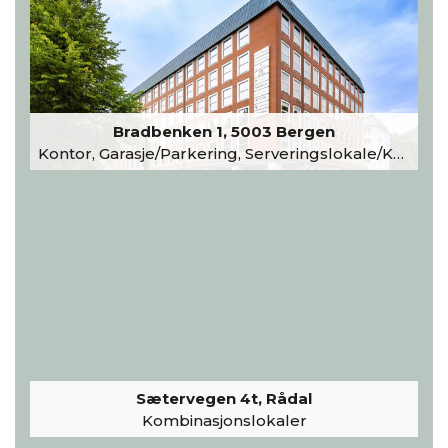
Bradbenken 1, 5003 Bergen
Kontor, Garasje/Parkering, Serveringslokale/Kantine, Undervisning/Arrangement
Sætervegen 4t, Rådal
Kombinasjonslokaler