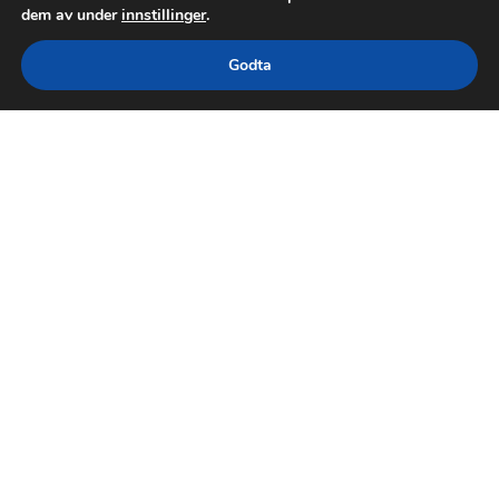
dem av under
innstillinger
.
Godta