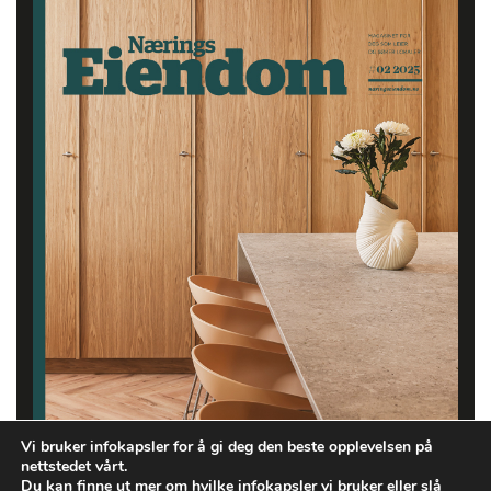
Vi bruker infokapsler for å gi deg den beste opplevelsen på
nettstedet vårt.
Du kan finne ut mer om hvilke infokapsler vi bruker eller slå