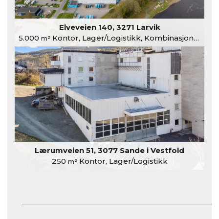
Elveveien 140, 3271 Larvik
5.000
Kontor, Lager/Logistikk, Kombinasjonslokaler
m²
Lærumveien 51, 3077 Sande i Vestfold
250
Kontor, Lager/Logistikk
m²