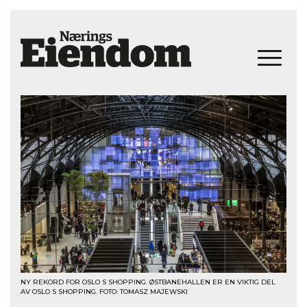
NY REKORD FOR OSLO S SHOPPING. ØSTBANEHALLEN ER EN VIKTIG DEL
AV OSLO S SHOPPING. FOTO: TOMASZ MAJEWSKI