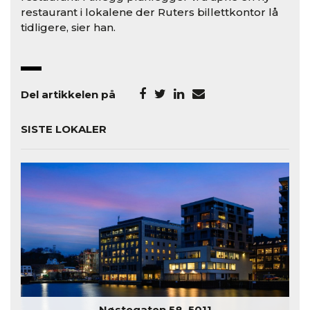
restaurant i lokalene der Ruters billettkontor lå
tidligere, sier han.
Del artikkelen på
SISTE LOKALER
Nøstegaten 58, 5011