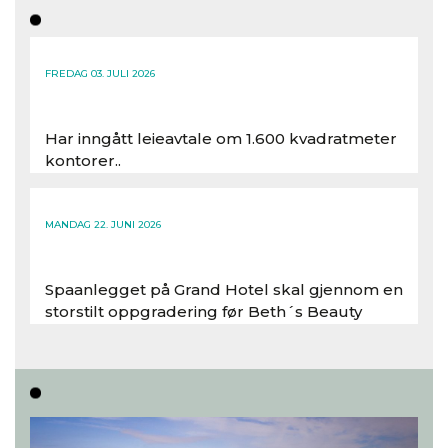
FREDAG 03. JULI 2026
Har inngått leieavtale om 1.600 kvadratmeter
kontorer..
Les hele artikkelen
MANDAG 22. JUNI 2026
Spaanlegget på Grand Hotel skal gjennom en
storstilt oppgradering før Beth´s Beauty
inntar 450 kvadratmeter i desember 2026..
Les hele artikkelen