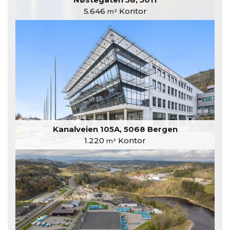
5.646
Kontor
m²
Kanalveien 105A, 5068 Bergen
1.220
Kontor
m²