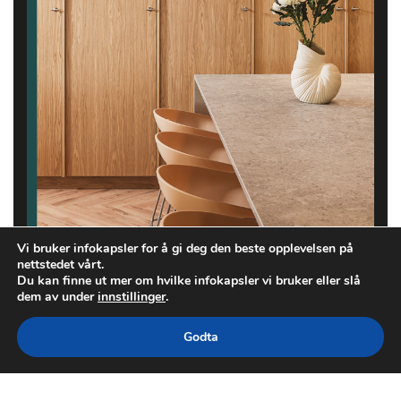
Vi bruker infokapsler for å gi deg den beste opplevelsen på
nettstedet vårt.
Du kan finne ut mer om hvilke infokapsler vi bruker eller slå
dem av under
innstillinger
.
Godta