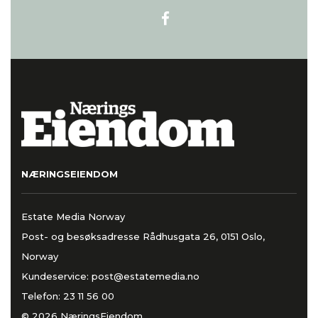
NÆRINGSEIENDOM
Estate Media Norway
Post- og besøksadresse Rådhusgata 26, 0151 Oslo,
Norway
Kundeservice:
post@estatemedia.no
Telefon:
23 11 56 00
© 2026 NæringsEiendom