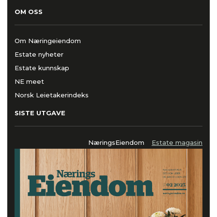
OM OSS
Om Næringeiendom
Estate nyheter
Estate kunnskap
NE meet
Norsk Leietakerindeks
SISTE UTGAVE
NæringsEiendom
Estate magasin