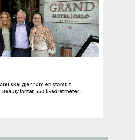
tel skal gjennom en storstilt
 Beauty inntar 450 kvadratmeter i