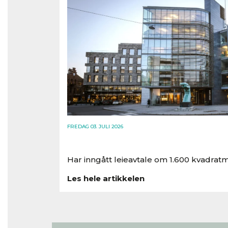
FREDAG 03. JULI 2026
Har inngått leieavtale om 1.600 kvadratm
Les hele artikkelen