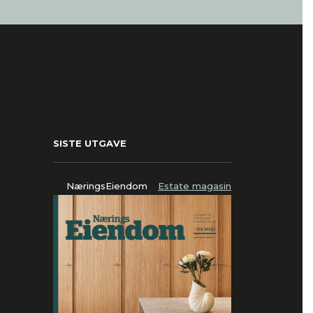
SISTE UTGAVE
NæringsEiendom
Estate magasin