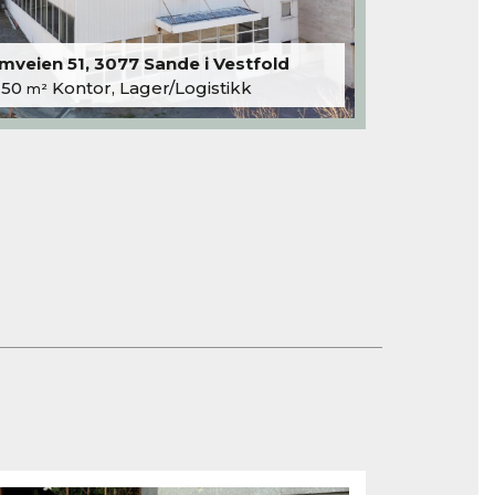
veien 51, 3077 Sande i Vestfold
250
Kontor, Lager/Logistikk
m²