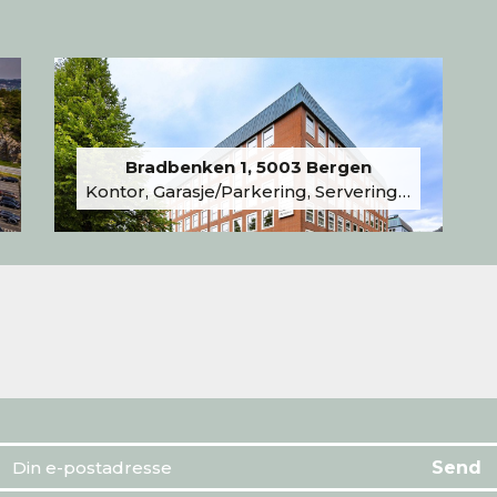
Bradbenken 1, 5003 Bergen
Kontor, Garasje/Parkering, Serveringslokale/Kantine, Undervisning/Arrangement