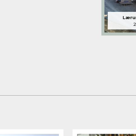
Lærum