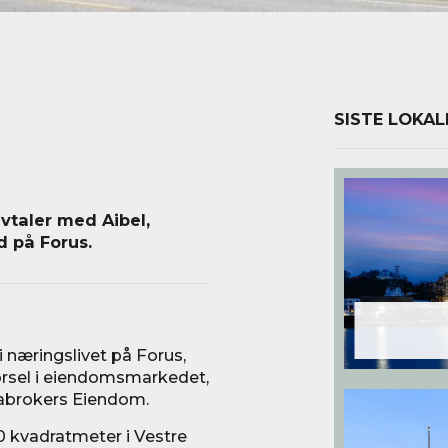
SISTE LOKAL
vtaler med Aibel,
 på Forus.
i næringslivet på Forus,
pørsel i eiendomsmarkedet,
Seabrokers Eiendom.
0 kvadratmeter i Vestre