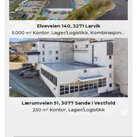
Elveveien 140, 3271 Larvik
5.000
Kontor, Lager/Logistikk, Kombinasjonslokaler
m²
Lærumveien 51, 3077 Sande i Vestfold
250
Kontor, Lager/Logistikk
m²