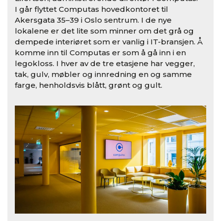
I går flyttet Computas hovedkontoret til
Akersgata 35–39 i Oslo sentrum. I de nye
lokalene er det lite som minner om det grå og
dempede interiøret som er vanlig i IT-bransjen. Å
komme inn til Computas er som å gå inn i en
legokloss. I hver av de tre etasjene har vegger,
tak, gulv, møbler og innredning en og samme
farge, henholdsvis blått, grønt og gult.