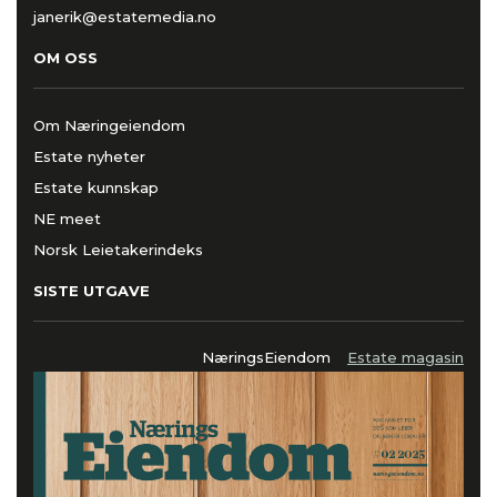
janerik@estatemedia.no
OM OSS
Om Næringeiendom
Estate nyheter
Estate kunnskap
NE meet
Norsk Leietakerindeks
SISTE UTGAVE
NæringsEiendom
Estate magasin