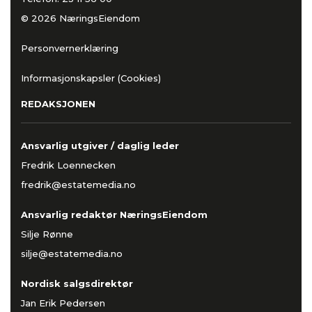
© 2026 NæringsEiendom
Personvernerklæring
Informasjonskapsler (Cookies)
REDAKSJONEN
Ansvarlig utgiver / daglig leder
Fredrik Loennecken
fredrik@estatemedia.no
Ansvarlig redaktør NæringsEiendom
Silje Rønne
silje@estatemedia.no
Nordisk salgsdirektør
Jan Erik Pedersen