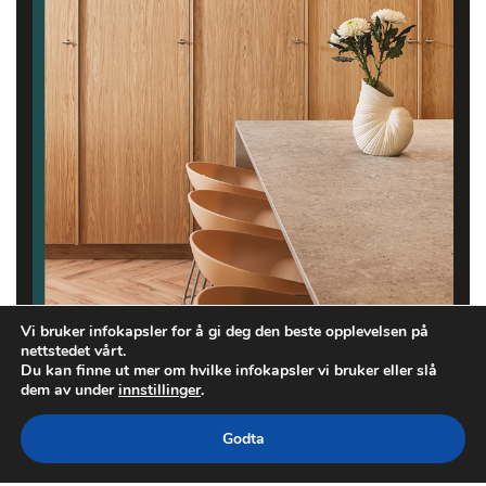
Vi bruker infokapsler for å gi deg den beste opplevelsen på
nettstedet vårt.
Du kan finne ut mer om hvilke infokapsler vi bruker eller slå
dem av under
innstillinger
.
Godta