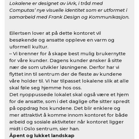
Lokalene er designet av iArk, i tråd med
Computas’ nye visuelle identitet som er utformet i
samarbeid med Frank Design og Kommunikasjon.
Eilertsen lover at på dette kontoret vil
besøkende og ansatte oppleve en varm og
uformell kultur.
– Vi brenner for å skape best mulig brukernytte
for våre kunder. Dagens kunder ønsker å sitte
nær de som utvikler løsningene. Derfor har vi
flyttet inn til sentrum der de fleste av kundene
våre holder til. Vi har tilpasset lokalene slik at alle
skal føle seg hjemme hos oss.
Det nyoppussede lokalet skal også være et hjem
for de ansatte, som i det daglige ofte sitter spredt
på oppdrag hos kundene. Det blir enklere og
mer attraktivt å komme innom kontoret for både
arbeid og sosiale aktiviteter når kontoret ligger
midt i Oslo sentrum, sier han.
Åpent og lukket landskap