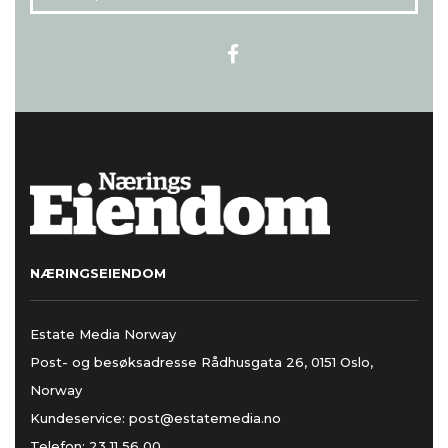
NÆRINGSEIENDOM
Estate Media Norway
Post- og besøksadresse Rådhusgata 26, 0151 Oslo,
Norway
Kundeservice:
post@estatemedia.no
Telefon:
23 11 56 00