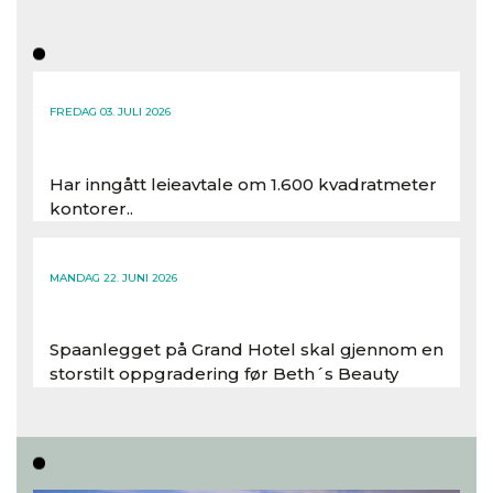
FREDAG 03. JULI 2026
Har inngått leieavtale om 1.600 kvadratmeter
kontorer..
Les hele artikkelen
MANDAG 22. JUNI 2026
Spaanlegget på Grand Hotel skal gjennom en
storstilt oppgradering før Beth´s Beauty
inntar 450 kvadratmeter i desember 2026..
Les hele artikkelen