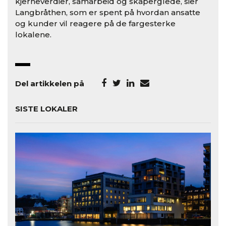
kjerneverdier, samarbeid og skaperglede, sier
Langbråthen, som er spent på hvordan ansatte
og kunder vil reagere på de fargesterke
lokalene.
Del artikkelen på
SISTE LOKALER