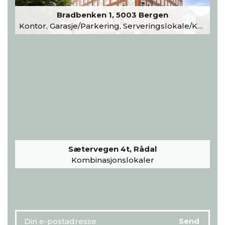
Bradbenken 1, 5003 Bergen
Kontor, Garasje/Parkering, Serveringslokale/Kantine, Undervisning/Arrangement
Sætervegen 4t, Rådal
Kombinasjonslokaler