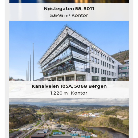
Nøstegaten 58, 5011
5.646
Kontor
m²
Kanalveien 105A, 5068 Bergen
1.220
Kontor
m²