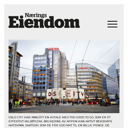
OSLO CITY HAR INNGÅTT EN AVTALE MED TOO GOOD TO GO, SOM ER ET
EFFEKTIVT MILJØTILTAK. BRUKERNE AV APPEN KAN AKTIVT BEKJEMPE
MATSVINN, SAMTIDIG SOM DE FÅR GOD MAT TIL EN BILLIG PENGE. DE