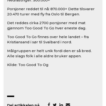
Nedlastinger: 500.000+
Porsjoner reddet til nå: 870.000+ Dette tilsvarer
20.470 turer med fly fra Oslo til Bergen.
Det reddes cirka 2700 porsjoner med mat
gjennom Too Good To Go hver eneste dag.
Too Good To Go finnes over hele landet – fra
Kristiansand i sør til Svalbard i nord.
Målgruppen er helt unik fordi den er så bred.
Alle slags folk i alle aldre bruker appen.
Kilde: Too Good To Og
Del artikkelen på