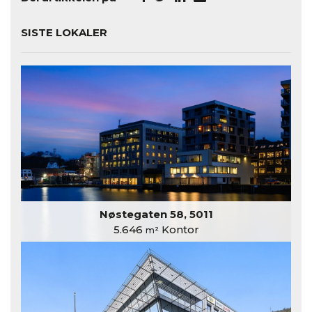
SISTE LOKALER
Nøstegaten 58, 5011
5.646
Kontor
m²