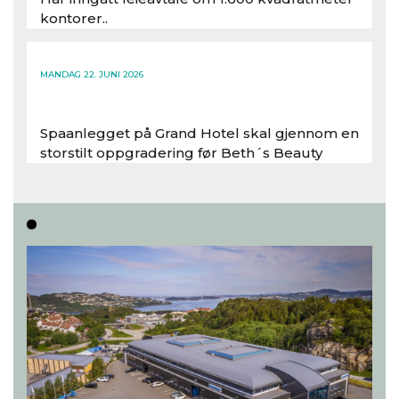
kontorer..
Les hele artikkelen
MANDAG 22. JUNI 2026
Spaanlegget på Grand Hotel skal gjennom en
storstilt oppgradering før Beth´s Beauty
inntar 450 kvadratmeter i desember 2026..
Les hele artikkelen