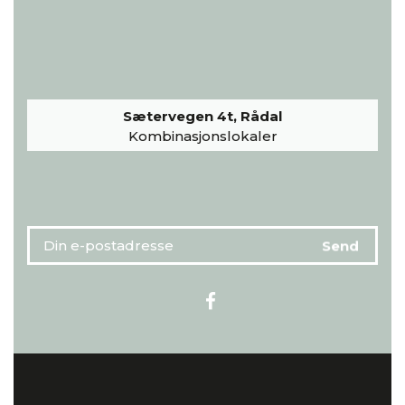
Sætervegen 4t, Rådal
Kombinasjonslokaler