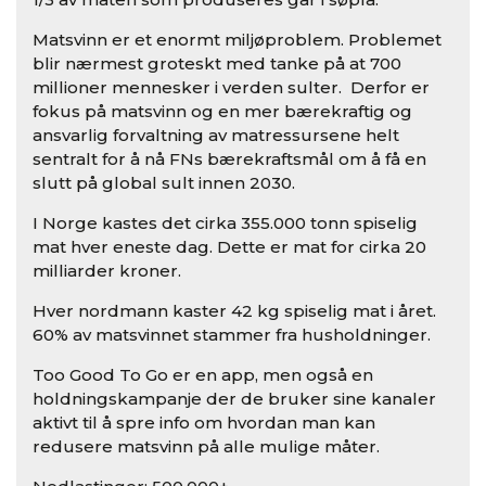
Matsvinn er et enormt miljøproblem. Problemet
blir nærmest groteskt med tanke på at 700
millioner mennesker i verden sulter. Derfor er
fokus på matsvinn og en mer bærekraftig og
ansvarlig forvaltning av matressursene helt
sentralt for å nå FNs bærekraftsmål om å få en
slutt på global sult innen 2030.
I Norge kastes det cirka 355.000 tonn spiselig
mat hver eneste dag. Dette er mat for cirka 20
milliarder kroner.
Hver nordmann kaster 42 kg spiselig mat i året.
60% av matsvinnet stammer fra husholdninger.
Too Good To Go er en app, men også en
holdningskampanje der de bruker sine kanaler
aktivt til å spre info om hvordan man kan
redusere matsvinn på alle mulige måter.