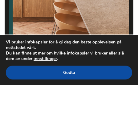
Vi bruker infokapsler for å gi deg den beste opplevelsen på
nettstedet vårt.
Du kan finne ut mer om hvilke infokapsler vi bruker eller slå
dem av under
innstillinger
.
Godta