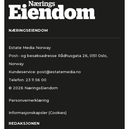
NÆRINGSEIENDOM
Estate Media Norway
Post- og besøksadresse Rådhusgata 26, 0151 Oslo,
Norway
Kundeservice:
post@estatemedia.no
Telefon:
23 11 56 00
© 2026 NæringsEiendom
Personvernerklæring
Informasjonskapsler (Cookies)
REDAKSJONEN