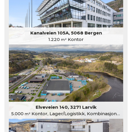
Kanalveien 105A, 5068 Bergen
1.220
Kontor
m²
Elveveien 140, 3271 Larvik
5.000
Kontor, Lager/Logistikk, Kombinasjonslokaler
m²