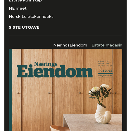
Estate kunnskap
NE meet
Norsk Leietakerindeks
SISTE UTGAVE
NæringsEiendom
Estate magasin