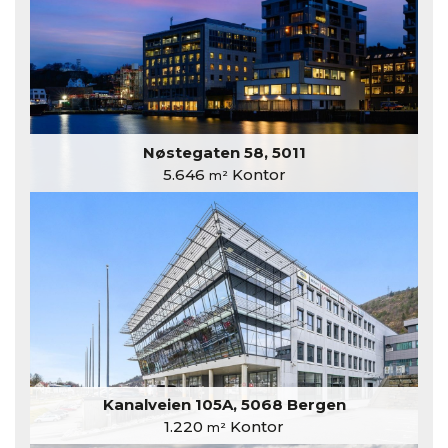
Nøstegaten 58, 5011
5.646
Kontor
m²
Kanalveien 105A, 5068 Bergen
1.220
Kontor
m²