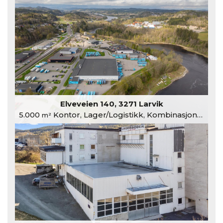
Elveveien 140, 3271 Larvik
5.000
Kontor, Lager/Logistikk, Kombinasjonslokaler
m²