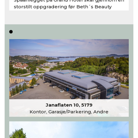
storstilt oppgradering før Beth´s Beauty
inntar 450 kvadratmeter i desember 2026..
Les hele artikkelen
Janaflaten 10, 5179
Kontor, Garasje/Parkering, Andre