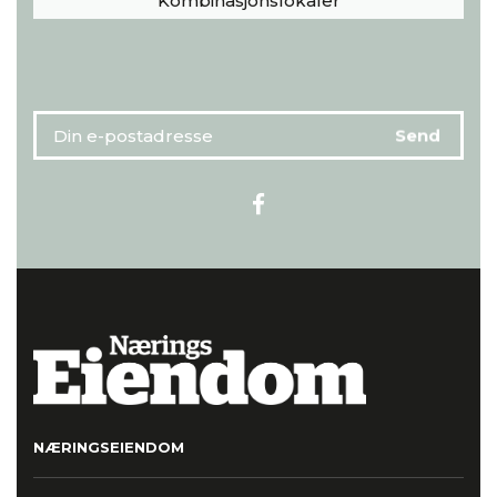
Kombinasjonslokaler
NÆRINGSEIENDOM