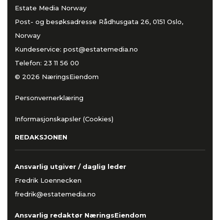
Estate Media Norway
Post- og besøksadresse Rådhusgata 26, 0151 Oslo,
Norway
Kundeservice:
post@estatemedia.no
Telefon:
23 11 56 00
© 2026 NæringsEiendom
Personvernerklæring
Informasjonskapsler (Cookies)
REDAKSJONEN
Ansvarlig utgiver / daglig leder
Fredrik Loennecken
fredrik@estatemedia.no
Ansvarlig redaktør NæringsEiendom