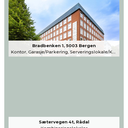
Bradbenken 1, 5003 Bergen
Kontor, Garasje/Parkering, Serveringslokale/Kantine, Undervisning/Arrangement
Sætervegen 4t, Rådal