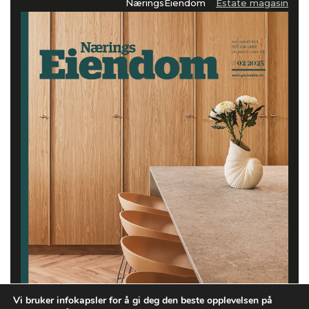
NæringsEiendom
Estate magasin
Vi bruker infokapsler for å gi deg den beste opplevelsen på