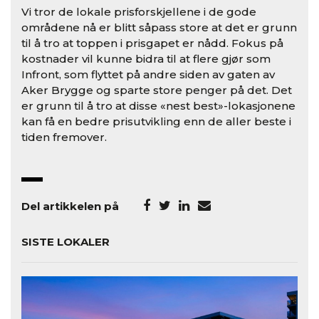
Vi tror de lokale prisforskjellene i de gode
områdene nå er blitt såpass store at det er grunn
til å tro at toppen i prisgapet er nådd. Fokus på
kostnader vil kunne bidra til at flere gjør som
Infront, som flyttet på andre siden av gaten av
Aker Brygge og sparte store penger på det. Det
er grunn til å tro at disse «nest best»-lokasjonene
kan få en bedre prisutvikling enn de aller beste i
tiden fremover.
Del artikkelen på
SISTE LOKALER