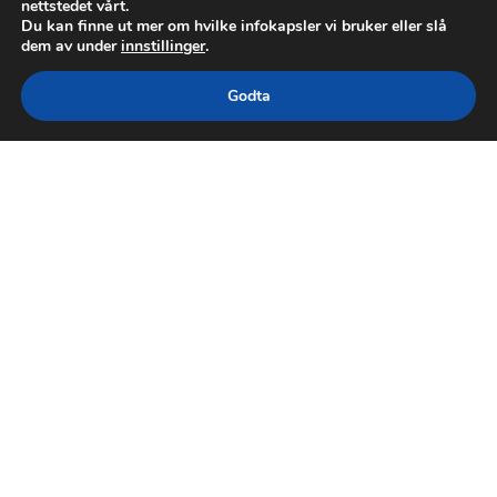
nettstedet vårt.
Du kan finne ut mer om hvilke infokapsler vi bruker eller slå
dem av under
innstillinger
.
Godta