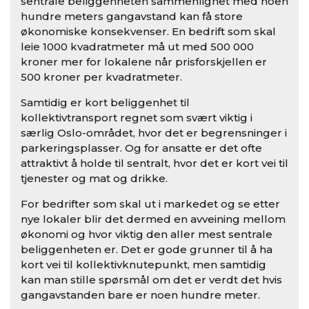
sentrale beliggenheten sammenlignet med noen
hundre meters gangavstand kan få store
økonomiske konsekvenser. En bedrift som skal
leie 1000 kvadratmeter må ut med 500 000
kroner mer for lokalene når prisforskjellen er
500 kroner per kvadratmeter.
Samtidig er kort beliggenhet til
kollektivtransport regnet som svært viktig i
særlig Oslo-området, hvor det er begrensninger i
parkeringsplasser. Og for ansatte er det ofte
attraktivt å holde til sentralt, hvor det er kort vei til
tjenester og mat og drikke.
For bedrifter som skal ut i markedet og se etter
nye lokaler blir det dermed en avveining mellom
økonomi og hvor viktig den aller mest sentrale
beliggenheten er. Det er gode grunner til å ha
kort vei til kollektivknutepunkt, men samtidig
kan man stille spørsmål om det er verdt det hvis
gangavstanden bare er noen hundre meter.