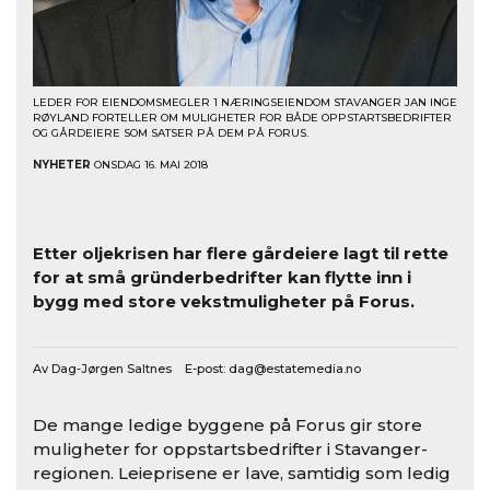
LEDER FOR EIENDOMSMEGLER 1 NÆRINGSEIENDOM STAVANGER JAN INGE
RØYLAND FORTELLER OM MULIGHETER FOR BÅDE OPPSTARTSBEDRIFTER
OG GÅRDEIERE SOM SATSER PÅ DEM PÅ FORUS.
NYHETER
ONSDAG 16. MAI 2018
Etter oljekrisen har flere gårdeiere lagt til rette
for at små gründerbedrifter kan flytte inn i
bygg med store vekstmuligheter på Forus.
Av Dag-Jørgen Saltnes E-post:
dag@estatemedia.no
De mange ledige byggene på Forus gir store
muligheter for oppstartsbedrifter i Stavanger-
regionen. Leieprisene er lave, samtidig som ledig