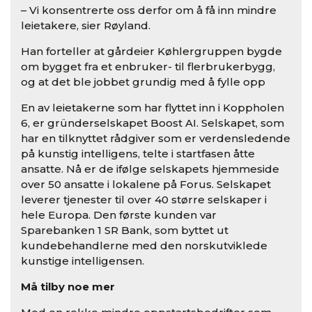
– Vi konsentrerte oss derfor om å få inn mindre
leietakere, sier Røyland.
Han forteller at gårdeier Køhlergruppen bygde
om bygget fra et enbruker- til flerbrukerbygg,
og at det ble jobbet grundig med å fylle opp
En av leietakerne som har flyttet inn i Koppholen
6, er gründerselskapet Boost AI. Selskapet, som
har en tilknyttet rådgiver som er verdensledende
på kunstig intelligens, telte i startfasen åtte
ansatte. Nå er de ifølge selskapets hjemmeside
over 50 ansatte i lokalene på Forus. Selskapet
leverer tjenester til over 40 større selskaper i
hele Europa. Den første kunden var
Sparebanken 1 SR Bank, som byttet ut
kundebehandlerne med den norskutviklede
kunstige intelligensen.
Må tilby noe mer