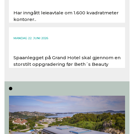
Har inngått leieavtale om 1.600 kvadratmeter
kontorer..
Les hele artikkelen
MANDAG 22. JUNI 2026
Spaanlegget på Grand Hotel skal gjennom en
storstilt oppgradering før Beth´s Beauty
inntar 450 kvadratmeter i desember 2026..
Les hele artikkelen