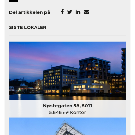
Del artikkelen på
SISTE LOKALER
Nøstegaten 58, 5011
5.646
Kontor
m²