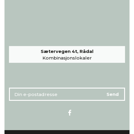
Sætervegen 4t, Rådal
Kombinasjonslokaler