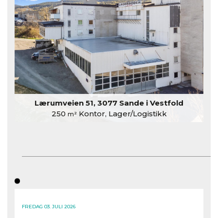
Lærumveien 51, 3077 Sande i Vestfold
250
Kontor, Lager/Logistikk
m²
FREDAG 03. JULI 2026