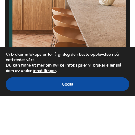
Vi bruker infokapsler for å gi deg den beste opplevelsen på
nettstedet vårt.
Du kan finne ut mer om hvilke infokapsler vi bruker eller slå
dem av under
innstillinger
.
Godta