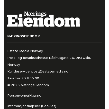
NÆRINGSEIENDOM
Estate Media Norway
Post- og besøksadresse Rådhusgata 26, 0151 Oslo,
Norway
Kundeservice:
post@estatemedia.no
Telefon:
23 11 56 00
© 2026 NæringsEiendom
Personvernerklæring
Informasjonskapsler (Cookies)