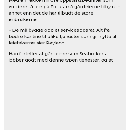
Med en rekke mindre oppstartsbedrifter som
vurderer å leie på Forus, må gårdeierne tilby noe
annet enn det de har tilbudt de store
enbrukerne.
– De må bygge opp et serviceapparat. Alt fra
bedre kantine til ulike tjenester som gir nytte til
leietakerne, sier Røyland.
Han forteller at gårdeiere som Seabrokers
jobber godt med denne typen tjenester, og at