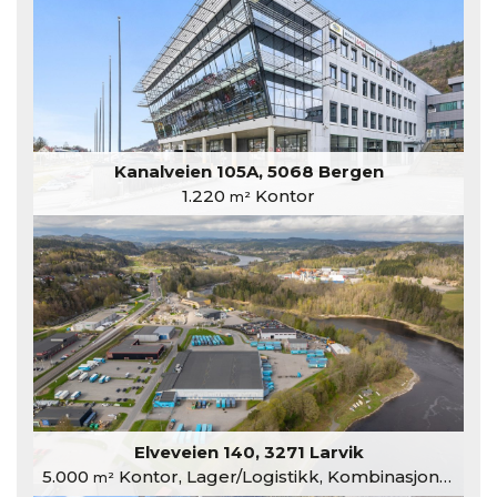
Kanalveien 105A, 5068 Bergen
1.220
Kontor
m²
Elveveien 140, 3271 Larvik
5.000
Kontor, Lager/Logistikk, Kombinasjonslokaler
m²