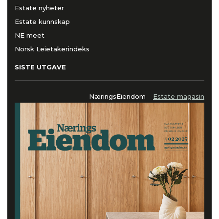
Estate nyheter
Estate kunnskap
NE meet
Norsk Leietakerindeks
SISTE UTGAVE
NæringsEiendom
Estate magasin