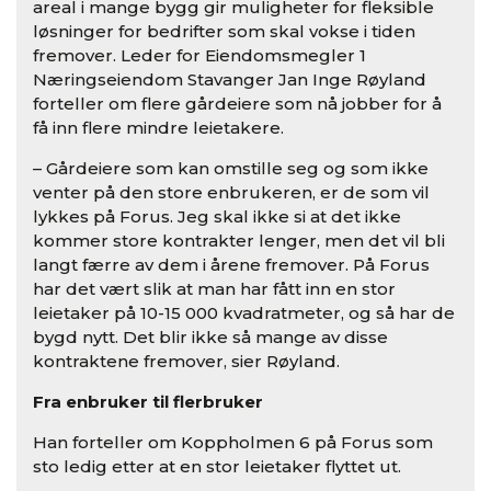
areal i mange bygg gir muligheter for fleksible
løsninger for bedrifter som skal vokse i tiden
fremover. Leder for Eiendomsmegler 1
Næringseiendom Stavanger Jan Inge Røyland
forteller om flere gårdeiere som nå jobber for å
få inn flere mindre leietakere.
– Gårdeiere som kan omstille seg og som ikke
venter på den store enbrukeren, er de som vil
lykkes på Forus. Jeg skal ikke si at det ikke
kommer store kontrakter lenger, men det vil bli
langt færre av dem i årene fremover. På Forus
har det vært slik at man har fått inn en stor
leietaker på 10-15 000 kvadratmeter, og så har de
bygd nytt. Det blir ikke så mange av disse
kontraktene fremover, sier Røyland.
Fra enbruker til flerbruker
Han forteller om Koppholmen 6 på Forus som
sto ledig etter at en stor leietaker flyttet ut.