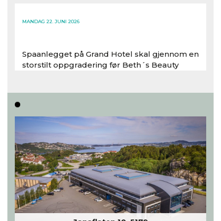
Les hele artikkelen
MANDAG 22. JUNI 2026
Spaanlegget på Grand Hotel skal gjennom en
storstilt oppgradering før Beth´s Beauty
inntar 450 kvadratmeter i desember 2026..
Les hele artikkelen