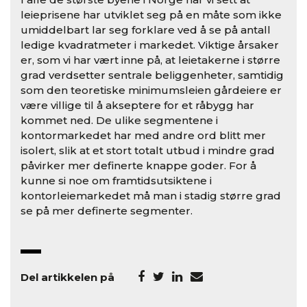
leieprisene har utviklet seg på en måte som ikke
umiddelbart lar seg forklare ved å se på antall
ledige kvadratmeter i markedet. Viktige årsaker
er, som vi har vært inne på, at leietakerne i større
grad verdsetter sentrale beliggenheter, samtidig
som den teoretiske minimumsleien gårdeiere er
være villige til å akseptere for et råbygg har
kommet ned. De ulike segmentene i
kontormarkedet har med andre ord blitt mer
isolert, slik at et stort totalt utbud i mindre grad
påvirker mer definerte knappe goder. For å
kunne si noe om framtidsutsiktene i
kontorleiemarkedet må man i stadig større grad
se på mer definerte segmenter.
Del artikkelen på