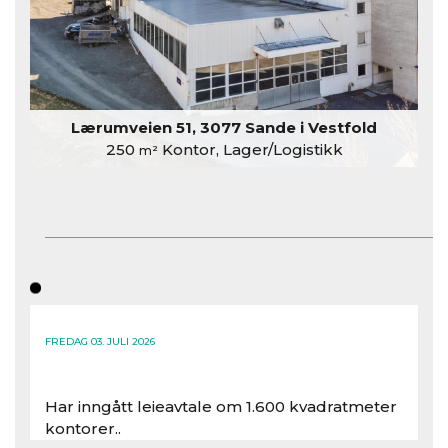
Lærumveien 51, 3077 Sande i Vestfold
250
Kontor, Lager/Logistikk
m²
FREDAG 03. JULI 2026
Har inngått leieavtale om 1.600 kvadratmeter
kontorer..