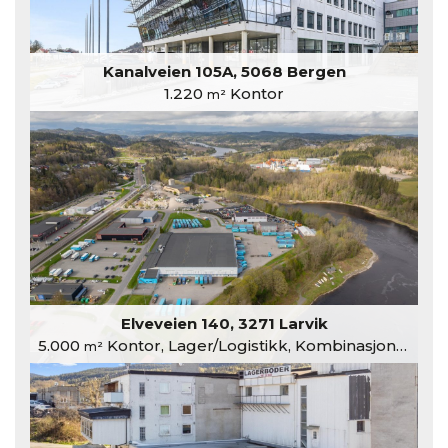
Kanalveien 105A, 5068 Bergen
1.220
Kontor
m²
Elveveien 140, 3271 Larvik
5.000
Kontor, Lager/Logistikk, Kombinasjonslokaler
m²