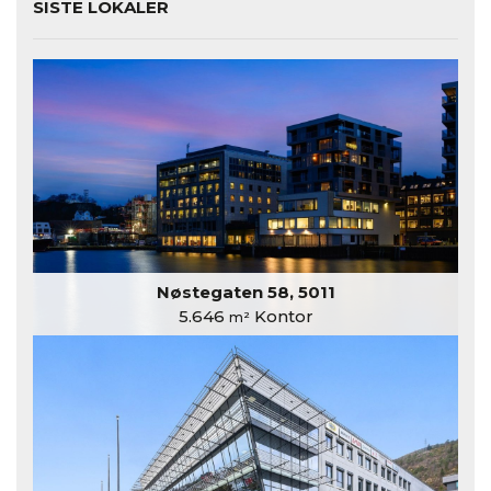
SISTE LOKALER
Nøstegaten 58, 5011
5.646
Kontor
m²