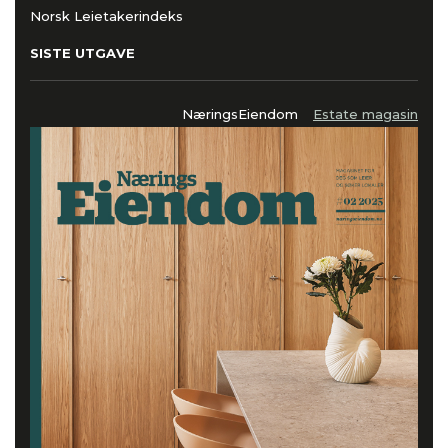
Norsk Leietakerindeks
SISTE UTGAVE
NæringsEiendom
Estate magasin