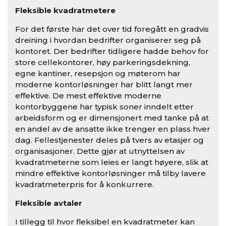
Fleksible kvadratmetere
For det første har det over tid foregått en gradvis
dreining i hvordan bedrifter organiserer seg på
kontoret. Der bedrifter tidligere hadde behov for
store cellekontorer, høy parkeringsdekning,
egne kantiner, resepsjon og møterom har
moderne kontorløsninger har blitt langt mer
effektive. De mest effektive moderne
kontorbyggene har typisk soner inndelt etter
arbeidsform og er dimensjonert med tanke på at
en andel av de ansatte ikke trenger en plass hver
dag. Fellestjenester deles på tvers av etasjer og
organisasjoner. Dette gjør at utnyttelsen av
kvadratmeterne som leies er langt høyere, slik at
mindre effektive kontorløsninger må tilby lavere
kvadratmeterpris for å konkurrere.
Fleksible avtaler
I tillegg til hvor fleksibel en kvadratmeter kan