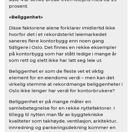
prosent.
«Beliggenhet»
Disse faktorene alene forklarer imidlertid ikke
hvorfor det i et rekordsterkt leiemarkedet
saneres flere kontorbygg enn noen gang
tidligere i Oslo. Det finnes en rekke eksempler
på kontorbygg som har stått ledige i mange år
som rett og slett ikke har latt seg leie ut.
Beliggenhet er som de fleste vet et viktig
element for en eiendoms verdi – men kan det
virkelig stemme at rekordmange beliggenheter i
Oslo ikke lenger har verdi for kontorbrukere?
Beliggenhet er på mange måter en
samlebetegnelse for en rekke nyttefaktorer. I
tillegg til nytten man får av byggtekniske
kvaliteter som takhøyde, ventilasjon, arkitektur,
innredning og parkeringsdekning kommer en