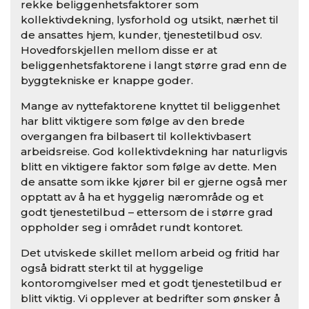
rekke beliggenhetsfaktorer som
kollektivdekning, lysforhold og utsikt, nærhet til
de ansattes hjem, kunder, tjenestetilbud osv.
Hovedforskjellen mellom disse er at
beliggenhetsfaktorene i langt større grad enn de
byggtekniske er knappe goder.
Mange av nyttefaktorene knyttet til beliggenhet
har blitt viktigere som følge av den brede
overgangen fra bilbasert til kollektivbasert
arbeidsreise. God kollektivdekning har naturligvis
blitt en viktigere faktor som følge av dette. Men
de ansatte som ikke kjører bil er gjerne også mer
opptatt av å ha et hyggelig nærområde og et
godt tjenestetilbud – ettersom de i større grad
oppholder seg i området rundt kontoret.
Det utviskede skillet mellom arbeid og fritid har
også bidratt sterkt til at hyggelige
kontoromgivelser med et godt tjenestetilbud er
blitt viktig. Vi opplever at bedrifter som ønsker å