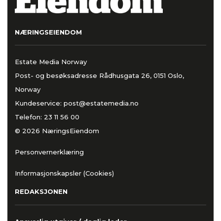
NÆRINGSEIENDOM
Estate Media Norway
Post- og besøksadresse Rådhusgata 26, 0151 Oslo,
Norway
Kundeservice:
post@estatemedia.no
Telefon:
23 11 56 00
© 2026 NæringsEiendom
Personvernerklæring
Informasjonskapsler (Cookies)
REDAKSJONEN