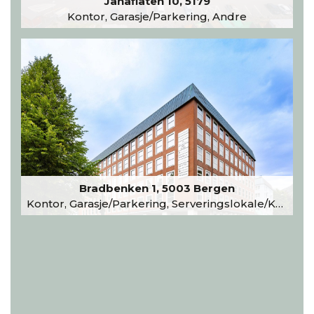
Janaflaten 10, 5179
Kontor, Garasje/Parkering, Andre
Bradbenken 1, 5003 Bergen
Kontor, Garasje/Parkering, Serveringslokale/Kantine, Undervisning/Arrangement