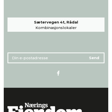
Sætervegen 4t, Rådal
Kombinasjonslokaler