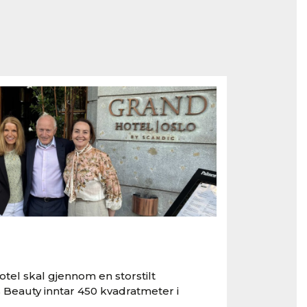
tel skal gjennom en storstilt
 Beauty inntar 450 kvadratmeter i