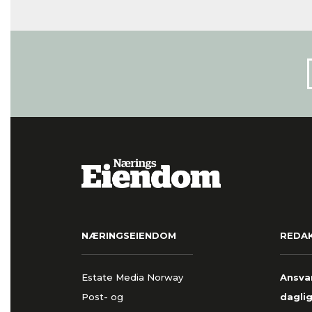
NÆRINGSEIENDOM
REDA
Estate Media Norway
Ansvar
Post- og
daglig