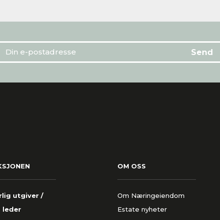
KSJONEN
OM OSS
lig utgiver /
Om Næringeiendom
 leder
Estate nyheter