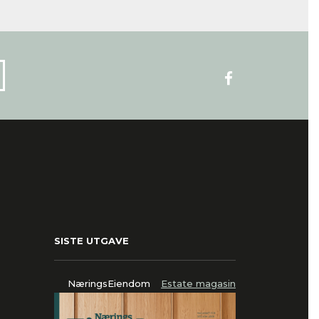
SISTE UTGAVE
NæringsEiendom
Estate magasin