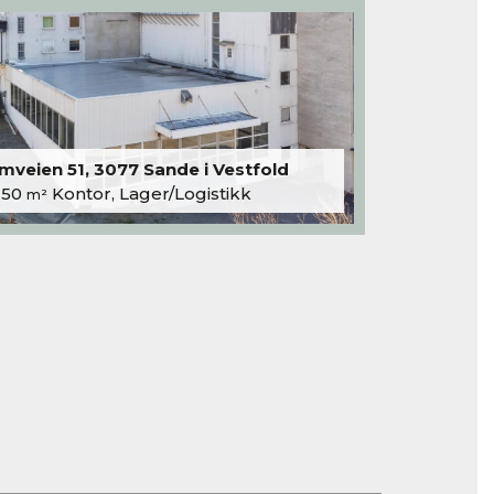
veien 51, 3077 Sande i Vestfold
250
Kontor, Lager/Logistikk
m²