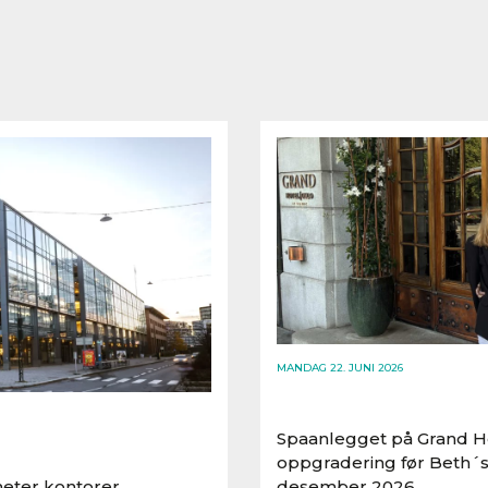
MANDAG 22. JUNI 2026
Spaanlegget på Grand Ho
oppgradering før Beth´s
eter kontorer..
desember 2026..