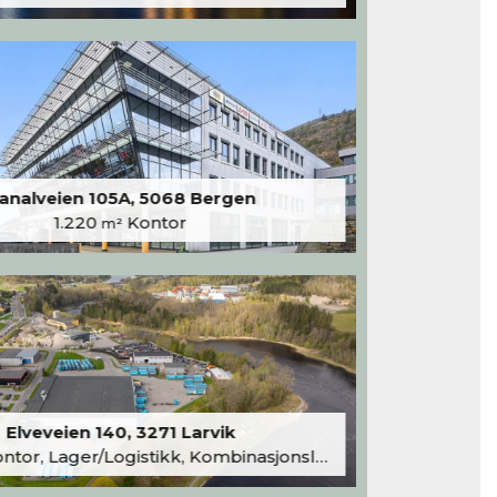
analveien 105A, 5068 Bergen
1.220
Kontor
m²
Elveveien 140, 3271 Larvik
tor, Lager/Logistikk, Kombinasjonslokaler