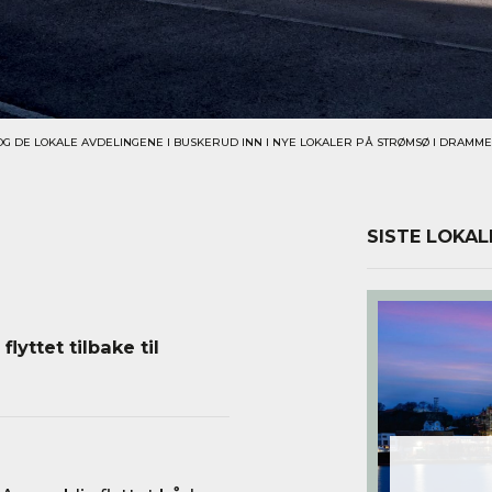
G DE LOKALE AVDELINGENE I BUSKERUD INN I NYE LOKALER PÅ STRØMSØ I DRAMME
SISTE LOKAL
yttet tilbake til