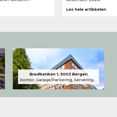
Les hele artikkelen
Bradbenken 1, 5003 Bergen
Kontor, Garasje/Parkering, Serveringslokale/Kantine, Undervisning/Arrangement