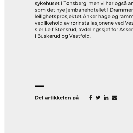
sykehuset i Tønsberg, men vi har også a
som det nye jernbanehotellet i Drammen, 
leilighetsprosjektet Anker hage og ram
vedlikehold av rørinstallasjonene ved Ve
sier Leif Stensrud, avdelingssjef for Ass
i Buskerud og Vestfold.
Del artikkelen på