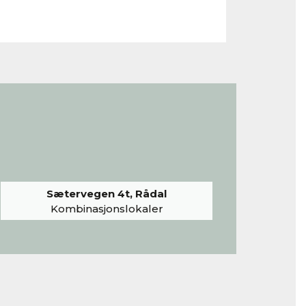
Sætervegen 4t, Rådal
Kombinasjonslokaler