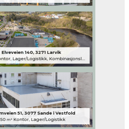
Elveveien 140, 3271 Larvik
tor, Lager/Logistikk, Kombinasjonslokaler
veien 51, 3077 Sande i Vestfold
250
Kontor, Lager/Logistikk
m²