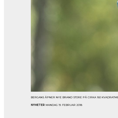
BERGANS ÅPNER NYE BRAND STORE PÅ CIRKA 160 KVADRATMETE
NYHETER
MANDAG 19. FEBRUAR 2018