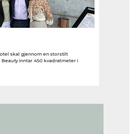
tel skal gjennom en storstilt
 Beauty inntar 450 kvadratmeter i