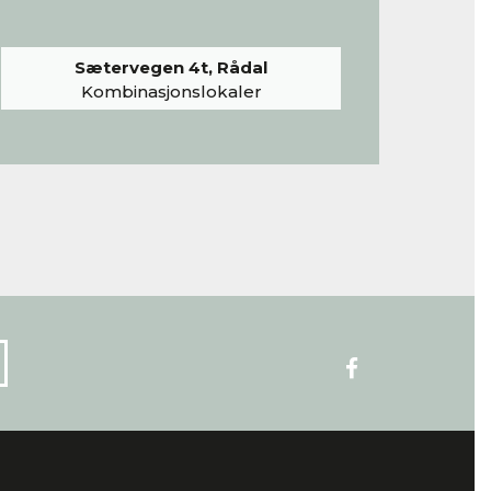
Sætervegen 4t, Rådal
Kombinasjonslokaler