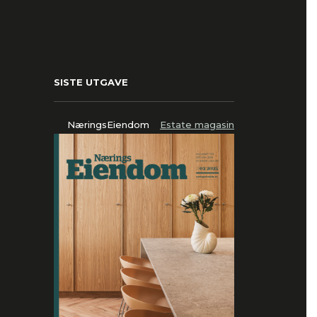
SISTE UTGAVE
NæringsEiendom
Estate magasin