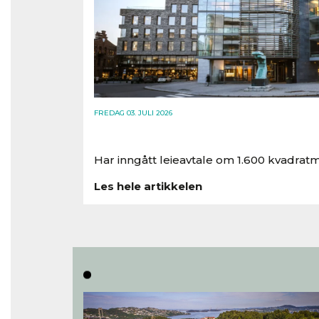
FREDAG 03. JULI 2026
Har inngått leieavtale om 1.600 kvadratm
Les hele artikkelen