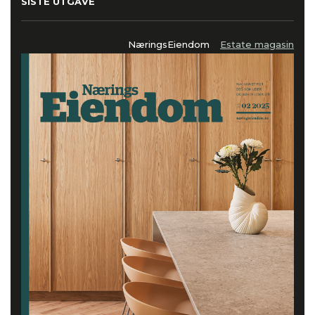
SISTE UTGAVE
NæringsEiendom
Estate magasin