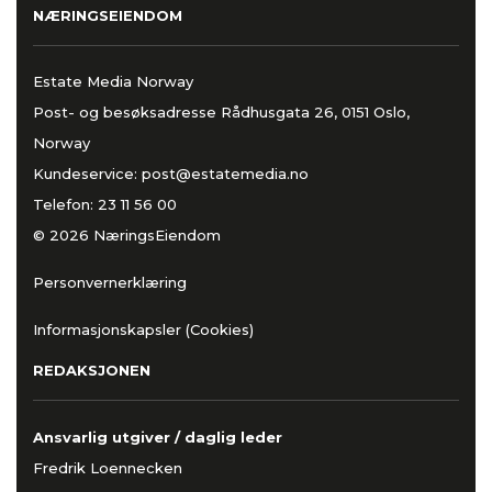
NÆRINGSEIENDOM
Estate Media Norway
Post- og besøksadresse Rådhusgata 26, 0151 Oslo,
Norway
Kundeservice:
post@estatemedia.no
Telefon:
23 11 56 00
© 2026 NæringsEiendom
Personvernerklæring
Informasjonskapsler (Cookies)
REDAKSJONEN
Ansvarlig utgiver / daglig leder
Fredrik Loennecken