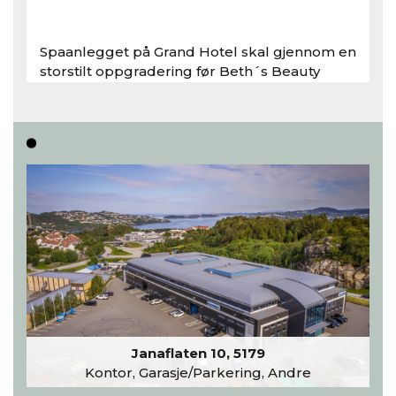
Spaanlegget på Grand Hotel skal gjennom en
storstilt oppgradering før Beth´s Beauty
inntar 450 kvadratmeter i desember 2026..
Les hele artikkelen
Janaflaten 10, 5179
Kontor, Garasje/Parkering, Andre