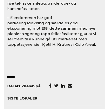
nye tekniske anlegg, garderobe- og
kantinefasiliteter.
– Eiendommen har god
parkeringsdekning og særdeles god
eksponering mot E18, dette sammen med nye
planløsninger og topp fellesfasiliteter gjør at vi
ser frem til å kunne gå ut i markedet med
toppetasjene, sier Kjetil H. Krutnes i Oslo Areal.
Del artikkelen på
SISTE LOKALER