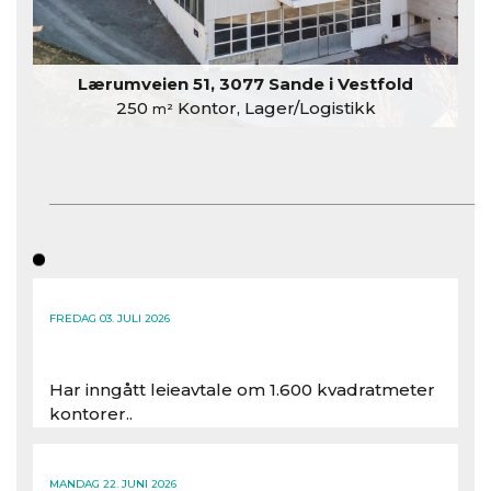
Lærumveien 51, 3077 Sande i Vestfold
250
Kontor, Lager/Logistikk
m²
FREDAG 03. JULI 2026
Har inngått leieavtale om 1.600 kvadratmeter
kontorer..
Les hele artikkelen
MANDAG 22. JUNI 2026