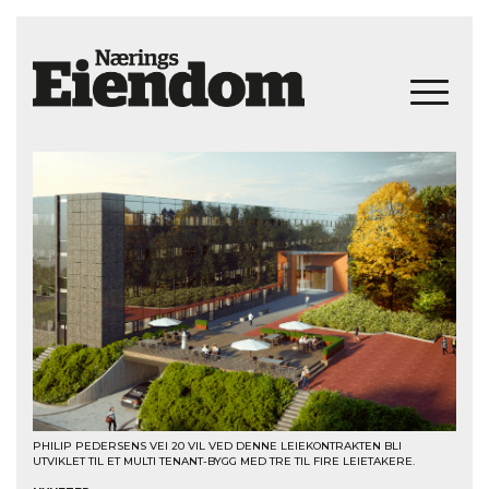
PHILIP PEDERSENS VEI 20 VIL VED DENNE LEIEKONTRAKTEN BLI
UTVIKLET TIL ET MULTI TENANT-BYGG MED TRE TIL FIRE LEIETAKERE.