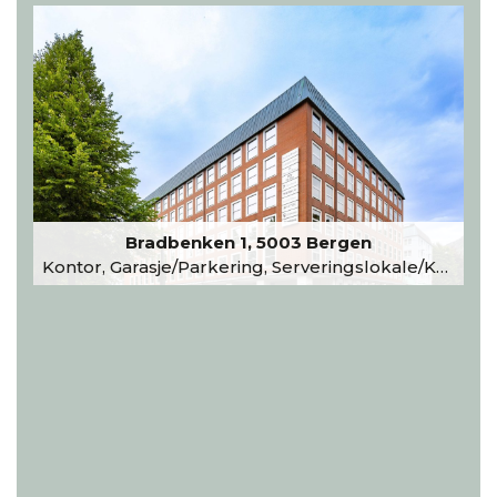
Bradbenken 1, 5003 Bergen
Kontor, Garasje/Parkering, Serveringslokale/Kantine, Undervisning/Arrangement