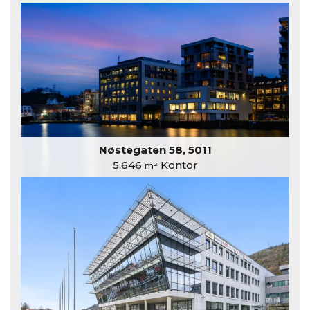
Nøstegaten 58, 5011
5.646
Kontor
m²