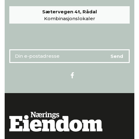
Sætervegen 4t, Rådal
Kombinasjonslokaler