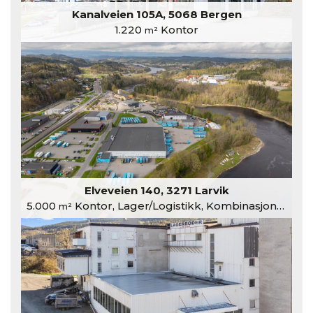
Kanalveien 105A, 5068 Bergen
1.220
Kontor
m²
Elveveien 140, 3271 Larvik
5.000
Kontor, Lager/Logistikk, Kombinasjonslokaler
m²