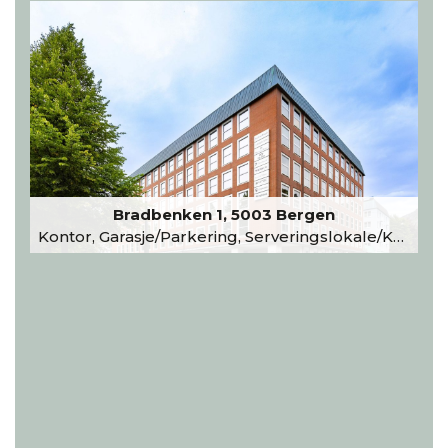
Bradbenken 1, 5003 Bergen
Kontor, Garasje/Parkering, Serveringslokale/Kantine, Undervisning/Arrangement