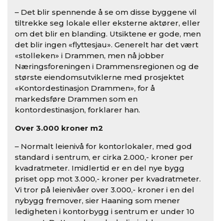
– Det blir spennende å se om disse byggene vil
tiltrekke seg lokale eller eksterne aktører, eller
om det blir en blanding. Utsiktene er gode, men
det blir ingen «flyttesjau». Generelt har det vært
«stolleken» i Drammen, men nå jobber
Næringsforeningen i Drammensregionen og de
største eiendomsutviklerne med prosjektet
«Kontordestinasjon Drammen», for å
markedsføre Drammen som en
kontordestinasjon, forklarer han.
Over 3.000 kroner m2
– Normalt leienivå for kontorlokaler, med god
standard i sentrum, er cirka 2.000,- kroner per
kvadratmeter. Imidlertid er en del nye bygg
priset opp mot 3.000,- kroner per kvadratmeter.
Vi tror på leienivåer over 3.000,- kroner i en del
nybygg fremover, sier Haaning som mener
ledigheten i kontorbygg i sentrum er under 10