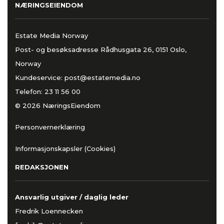
NÆRINGSEIENDOM
Estate Media Norway
Post- og besøksadresse Rådhusgata 26, 0151 Oslo,
Norway
Kundeservice:
post@estatemedia.no
Telefon:
23 11 56 00
© 2026 NæringsEiendom
Personvernerklæring
Informasjonskapsler (Cookies)
REDAKSJONEN
Ansvarlig utgiver / daglig leder
Fredrik Loennecken