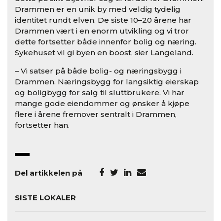
Drammen er en unik by med veldig tydelig
identitet rundt elven. De siste 10–20 årene har
Drammen vært i en enorm utvikling og vi tror
dette fortsetter både innenfor bolig og næring.
Sykehuset vil gi byen en boost, sier Langeland.
– Vi satser på både bolig- og næringsbygg i
Drammen. Næringsbygg for langsiktig eierskap
og boligbygg for salg til sluttbrukere. Vi har
mange gode eiendommer og ønsker å kjøpe
flere i årene fremover sentralt i Drammen,
fortsetter han.
Del artikkelen på
SISTE LOKALER