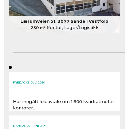
Lærumveien 51, 3077 Sande i Vestfold
250
Kontor, Lager/Logistikk
m²
FREDAG 03. JULI 2026
Har inngått leieavtale om 1.600 kvadratmeter
kontorer..
Les hele artikkelen
MANDAG 22. JUNI 2026