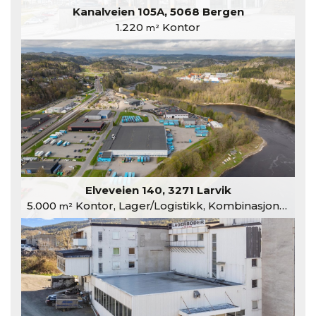
Kanalveien 105A, 5068 Bergen
1.220
Kontor
m²
Elveveien 140, 3271 Larvik
5.000
Kontor, Lager/Logistikk, Kombinasjonslokaler
m²