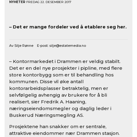
NYHETER
FREDAG 22. DESEMBER 2017
– Det er mange fordeler ved å etablere seg her.
Av Silje Rønne E-post:
silje@estatemedia.no
– Kontormarkedet i Drammen er veldig stabilt.
Det er en del nye prosjekter i pipline, med flere
store kontorbygg som er til behandling hos
kommunen. Disse vil øke antall
kontorarbeidsplasser betraktelig, men er
selvfølgelig avhengig av brukere for å bli
realisert, sier Fredrik A. Haaning,
næringseiendomsmegler og daglig leder i
Buskerud Næringsmegling AS.
Prosjektene han snakker om er sentrale,
attraktive eiendommer nær Drammen stasjon.