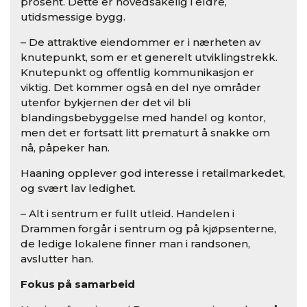
prosent. Dette er hovedsakelig i eldre,
utidsmessige bygg.
– De attraktive eiendommer er i nærheten av
knutepunkt, som er et generelt utviklingstrekk.
Knutepunkt og offentlig kommunikasjon er
viktig. Det kommer også en del nye områder
utenfor bykjernen der det vil bli
blandingsbebyggelse med handel og kontor,
men det er fortsatt litt prematurt å snakke om
nå, påpeker han.
Haaning opplever god interesse i retailmarkedet,
og svært lav ledighet.
– Alt i sentrum er fullt utleid. Handelen i
Drammen forgår i sentrum og på kjøpsenterne,
de ledige lokalene finner man i randsonen,
avslutter han.
Fokus på samarbeid