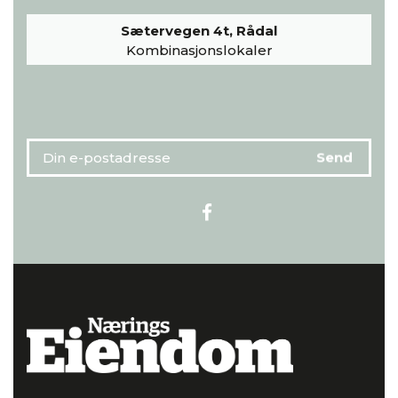
Sætervegen 4t, Rådal
Kombinasjonslokaler