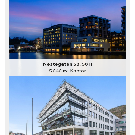
Nøstegaten 58, 5011
5.646
Kontor
m²