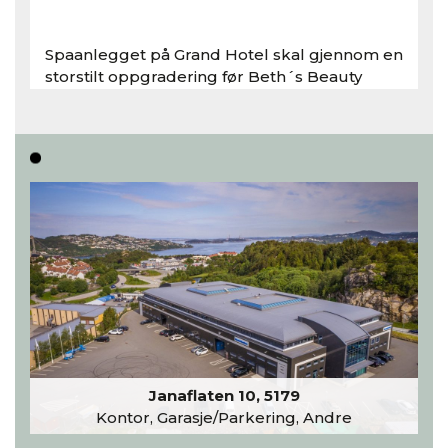
Spaanlegget på Grand Hotel skal gjennom en
storstilt oppgradering før Beth´s Beauty
inntar 450 kvadratmeter i desember 2026..
Les hele artikkelen
Janaflaten 10, 5179
Kontor, Garasje/Parkering, Andre