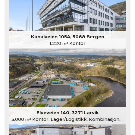
Kanalveien 105A, 5068 Bergen
1.220
Kontor
m²
Elveveien 140, 3271 Larvik
5.000
Kontor, Lager/Logistikk, Kombinasjonslokaler
m²