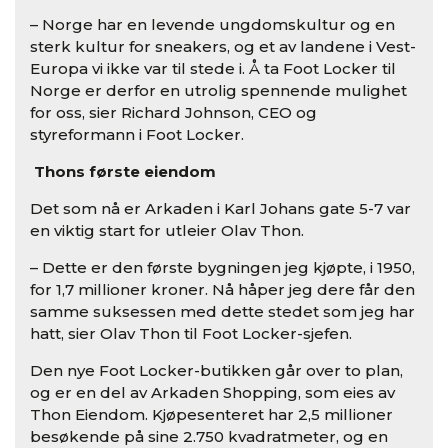
– Norge har en levende ungdomskultur og en
sterk kultur for sneakers, og et av landene i Vest-
Europa vi ikke var til stede i. Å ta Foot Locker til
Norge er derfor en utrolig spennende mulighet
for oss, sier Richard Johnson, CEO og
styreformann i Foot Locker.
Thons første eiendom
Det som nå er Arkaden i Karl Johans gate 5-7 var
en viktig start for utleier Olav Thon.
– Dette er den første bygningen jeg kjøpte, i 1950,
for 1,7 millioner kroner. Nå håper jeg dere får den
samme suksessen med dette stedet som jeg har
hatt, sier Olav Thon til Foot Locker-sjefen.
Den nye Foot Locker-butikken går over to plan,
og er en del av Arkaden Shopping, som eies av
Thon Eiendom. Kjøpesenteret har 2,5 millioner
besøkende på sine 2.750 kvadratmeter, og en