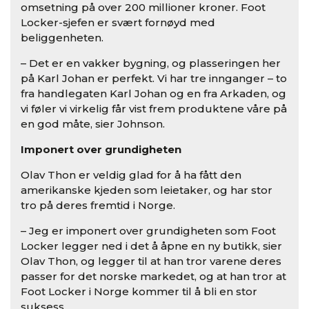
omsetning på over 200 millioner kroner. Foot
Locker-sjefen er svært fornøyd med
beliggenheten.
– Det er en vakker bygning, og plasseringen her
på Karl Johan er perfekt. Vi har tre innganger – to
fra handlegaten Karl Johan og en fra Arkaden, og
vi føler vi virkelig får vist frem produktene våre på
en god måte, sier Johnson.
Imponert over grundigheten
Olav Thon er veldig glad for å ha fått den
amerikanske kjeden som leietaker, og har stor
tro på deres fremtid i Norge.
– Jeg er imponert over grundigheten som Foot
Locker legger ned i det å åpne en ny butikk, sier
Olav Thon, og legger til at han tror varene deres
passer for det norske markedet, og at han tror at
Foot Locker i Norge kommer til å bli en stor
suksess.