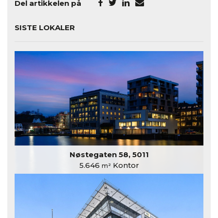
Del artikkelen på
SISTE LOKALER
Nøstegaten 58, 5011
5.646
Kontor
m²