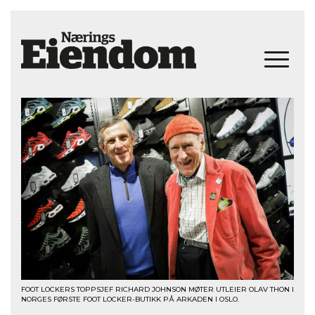
FOOT LOCKERS TOPPSJEF RICHARD JOHNSON MØTER UTLEIER OLAV THON I
NORGES FØRSTE FOOT LOCKER-BUTIKK PÅ ARKADEN I OSLO.