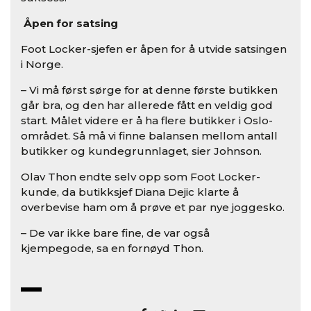
Åpen for satsing
Foot Locker-sjefen er åpen for å utvide satsingen
i Norge.
– Vi må først sørge for at denne første butikken
går bra, og den har allerede fått en veldig god
start. Målet videre er å ha flere butikker i Oslo-
området. Så må vi finne balansen mellom antall
butikker og kundegrunnlaget, sier Johnson.
Olav Thon endte selv opp som Foot Locker-
kunde, da butikksjef Diana Dejic klarte å
overbevise ham om å prøve et par nye joggesko.
– De var ikke bare fine, de var også
kjempegode, sa en fornøyd Thon.