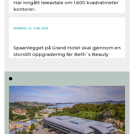
Har inngått leieavtale om 1.600 kvadratmeter
kontorer..
Les hele artikkelen
MANDAG 22. JUNI 2026
Spaanlegget på Grand Hotel skal gjennom en
storstilt oppgradering før Beth´s Beauty
inntar 450 kvadratmeter i desember 2026..
Les hele artikkelen