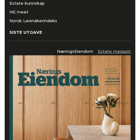
Estate kunnskap
NE meet
Norsk Leietakerindeks
SISTE UTGAVE
NæringsEiendom
Estate magasin