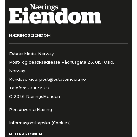
NÆRINGSEIENDOM
Estate Media Norway
Post- og besøksadresse Rådhusgata 26, 0151 Oslo,
Norway
Kundeservice:
post@estatemedia.no
Telefon:
23 11 56 00
© 2026 NæringsEiendom
Personvernerklæring
Informasjonskapsler (Cookies)
REDAKSJONEN