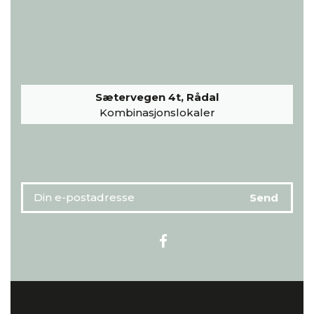
Sætervegen 4t, Rådal
Kombinasjonslokaler