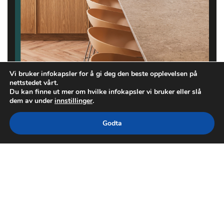
Vi bruker infokapsler for å gi deg den beste opplevelsen på
nettstedet vårt.
Du kan finne ut mer om hvilke infokapsler vi bruker eller slå
dem av under
innstillinger
.
Godta