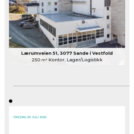
Lærumveien 51, 3077 Sande i Vestfold
250
Kontor, Lager/Logistikk
m²
FREDAG 03. JULI 2026