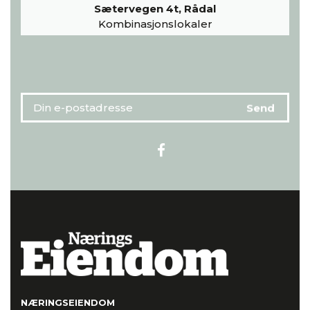
Sætervegen 4t, Rådal
Kombinasjonslokaler
NÆRINGSEIENDOM