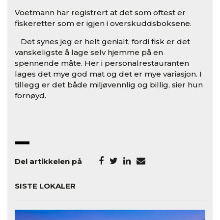
Voetmann har registrert at det som oftest er
fiskeretter som er igjen i overskuddsboksene.
‒ Det synes jeg er helt genialt, fordi fisk er det
vanskeligste å lage selv hjemme på en
spennende måte. Her i personalrestauranten
lages det mye god mat og det er mye variasjon. I
tillegg er det både miljøvennlig og billig, sier hun
fornøyd.
Del artikkelen på
SISTE LOKALER