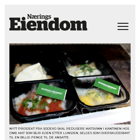
NYTT PROSJEKT FRA SODEXO SKAL REDUSERE MATSVINN I KANTINEN HOS
DNB. MAT SOM BLIR IGJEN ETTER LUNSJEN, SELGES SOM OVERSKUDDSMAT
TIL EN BILLIG PENGE TIL DE ANSATTE.