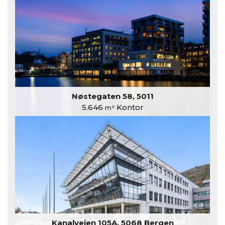
Nøstegaten 58, 5011
5.646
Kontor
m²
Kanalveien 105A, 5068 Bergen