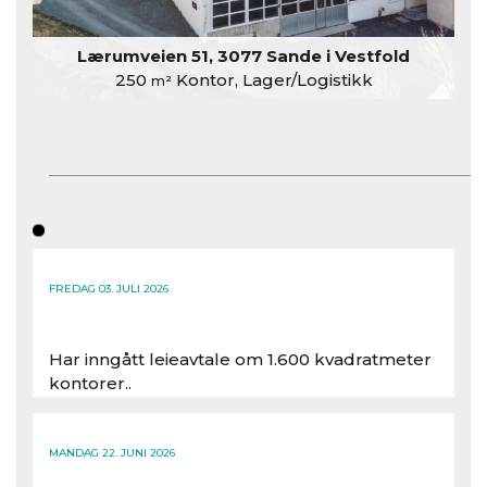
Lærumveien 51, 3077 Sande i Vestfold
250
Kontor, Lager/Logistikk
m²
FREDAG 03. JULI 2026
Har inngått leieavtale om 1.600 kvadratmeter
kontorer..
Les hele artikkelen
MANDAG 22. JUNI 2026