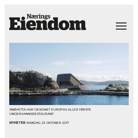
SNØHETTA HAR DESIGNET EUROPAS ALLER FØRSTE
UNDERVANNSRESTAURANT.
NYHETER
MANDAG 23. OKTOBER 2017
«Under»