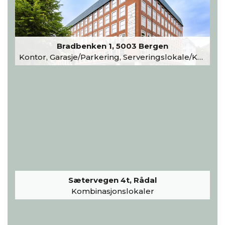
Bradbenken 1, 5003 Bergen
Kontor, Garasje/Parkering, Serveringslokale/Kantine, Undervisning/Arrangement
Sætervegen 4t, Rådal
Kombinasjonslokaler