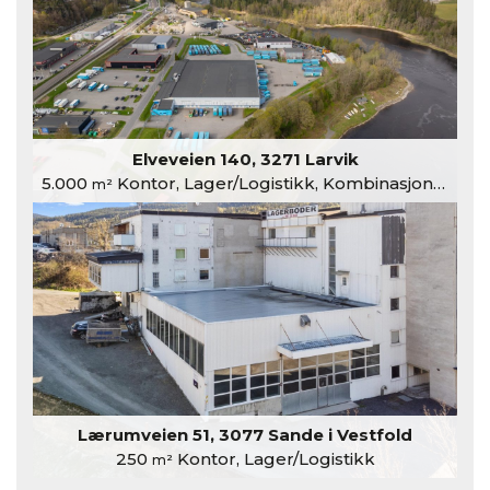
Elveveien 140, 3271 Larvik
5.000
Kontor, Lager/Logistikk, Kombinasjonslokaler
m²
Lærumveien 51, 3077 Sande i Vestfold
250
Kontor, Lager/Logistikk
m²