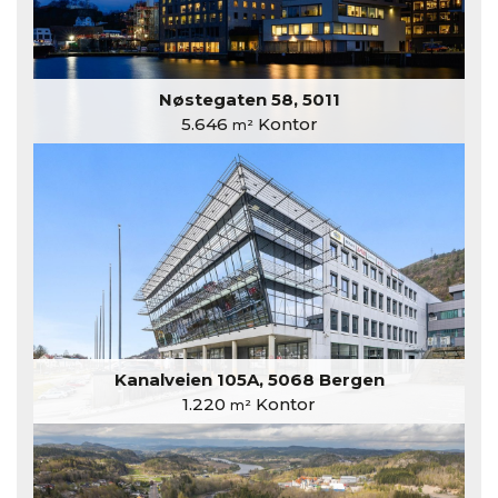
Nøstegaten 58, 5011
5.646
Kontor
m²
Kanalveien 105A, 5068 Bergen
1.220
Kontor
m²