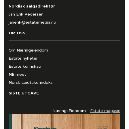
Nordisk salgsdirektør
Jan Erik Pedersen
janerik@estatemedia.no
OM OSS
Om Næringeiendom
Estate nyheter
Estate kunnskap
NE meet
Norsk Leietakerindeks
SISTE UTGAVE
NæringsEiendom
Estate magasin