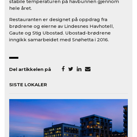
stabile temperaturen på havbunnen gjennom
hele året.
Restauranten er designet på oppdrag fra
brødrene og eierne av Lindesnes Havhotell,
Gaute og Stig Ubostad. Ubostad-brødrene
inngikk samarbeidet med Snøhetta i 2016.
Del artikkelen på
SISTE LOKALER