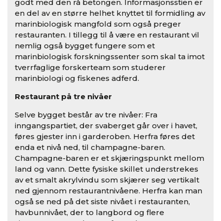
godt med den rå betongen. Informasjonsstien er
en del av en større helhet knyttet til formidling av
marinbiologisk mangfold som også preger
restauranten. I tillegg til å være en restaurant vil
nemlig også bygget fungere som et
marinbiologisk forskningssenter som skal ta imot
tverrfaglige forskerteam som studerer
marinbiologi og fiskenes adferd.
Restaurant på tre nivåer
Selve bygget består av tre nivåer: Fra
inngangspartiet, der svaberget går over i havet,
føres gjester inn i garderoben. Herfra føres det
enda et nivå ned, til champagne-baren.
Champagne-baren er et skjæringspunkt mellom
land og vann. Dette fysiske skillet understrekes
av et smalt akrylvindu som skjærer seg vertikalt
ned gjennom restaurantnivåene. Herfra kan man
også se ned på det siste nivået i restauranten,
havbunnivået, der to langbord og flere