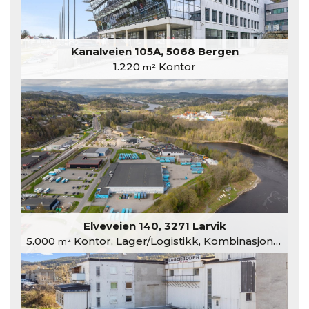
Kanalveien 105A, 5068 Bergen
1.220
Kontor
m²
Elveveien 140, 3271 Larvik
5.000
Kontor, Lager/Logistikk, Kombinasjonslokaler
m²