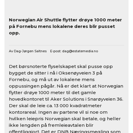
Norwegian Air Shuttle flytter drøye 1000 meter
på Fornebu mens lokalene deres blir pusset
opp.
Av Dag-Jørgen Saltnes E-post:
dag@estatemedia.no
Det børsnoterte flyselskapet skal pusse opp
bygget de sitter i nå i Oksenøyveien 3 på
Fornebu, og må ut av lokalene mens
oppussingen pågår. Nå er det klart at Norwegian
flytter drøye 1000 meter til det gamle
hovedkontoret til Aker Solutions i Snarøyveien 36.
Der skal de leie ca. 13 000 kvadratmeter
kontorareal. Ingen av partene vil si noe om
hvilken leiepris Norwegian skal betale, og heller
ikke lengden på fremleieavtalen blir
offentliggjort. Det er DNB Næringsmegling som