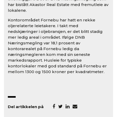
har bistått Akastor Real Estate med fremutleie av
lokalene.
Kontorområdet Fornebu har hatt en rekke
oljerelaterte leietakere. I takt med
nedskjæringer i oljebransjen, er det blitt stadig
mer ledig areal i området. Ifølge DNB
Næringsmegling var 18,1 prosent av
kontorarealet på Fornebu ledig da
næringsmegleren kom med sin seneste
markedsrapport. Husleie for typiske
kontorlokaler med god standard på Fornebu er
mellom 1300 og 1500 kroner per kvadratmeter.
Del artikkelen på