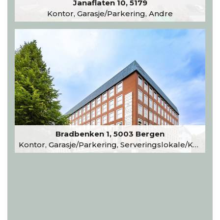
Janaflaten 10, 5179
Kontor, Garasje/Parkering, Andre
Bradbenken 1, 5003 Bergen
Kontor, Garasje/Parkering, Serveringslokale/Kantine, Undervisning/Arrangement