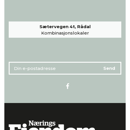
Sætervegen 4t, Rådal
Kombinasjonslokaler