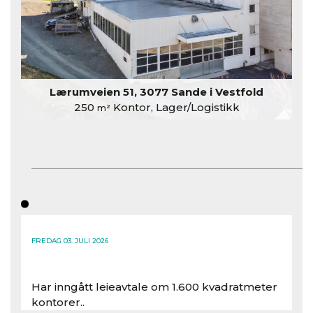
Lærumveien 51, 3077 Sande i Vestfold
250
Kontor, Lager/Logistikk
m²
FREDAG 03. JULI 2026
Har inngått leieavtale om 1.600 kvadratmeter
kontorer..