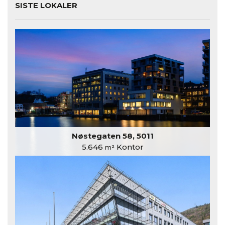
SISTE LOKALER
Nøstegaten 58, 5011
5.646
Kontor
m²