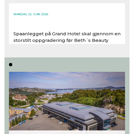
Les hele artikkelen
MANDAG 22. JUNI 2026
Spaanlegget på Grand Hotel skal gjennom en
storstilt oppgradering før Beth´s Beauty
inntar 450 kvadratmeter i desember 2026..
Les hele artikkelen