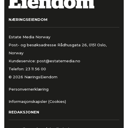
NÆRINGSEIENDOM
Estate Media Norway
Post- og besøksadresse Rådhusgata 26, 0151 Oslo,
Norway
Kundeservice:
post@estatemedia.no
Telefon:
23 11 56 00
© 2026 NæringsEiendom
Personvernerklæring
Informasjonskapsler (Cookies)
REDAKSJONEN