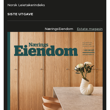
Norsk Leietakerindeks
SISTE UTGAVE
NæringsEiendom
Estate magasin