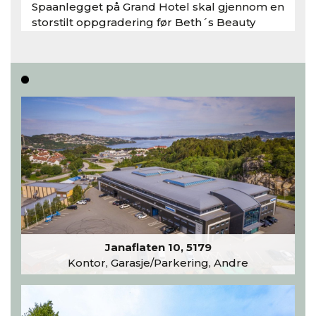
Spaanlegget på Grand Hotel skal gjennom en
storstilt oppgradering før Beth´s Beauty
inntar 450 kvadratmeter i desember 2026..
Les hele artikkelen
Janaflaten 10, 5179
Kontor, Garasje/Parkering, Andre