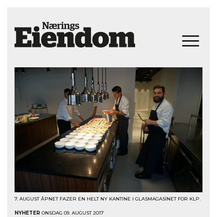
7. AUGUST ÅPNET FAZER EN HELT NY KANTINE I GLASMAGASINET FOR KLP.
NYHETER
ONSDAG 09. AUGUST 2017