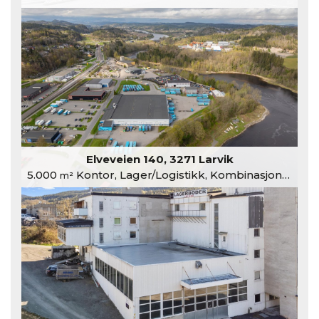
Elveveien 140, 3271 Larvik
5.000
Kontor, Lager/Logistikk, Kombinasjonslokaler
m²