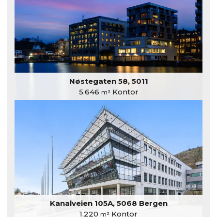
Nøstegaten 58, 5011
5.646
Kontor
m²
Kanalveien 105A, 5068 Bergen
1.220
Kontor
m²