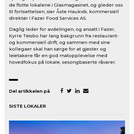
de flotte lokalene i Glasmagasinet, og gleder oss
til fortsettelsen, sier Åste Haukvik, kommersiell
direktør i Fazer Food Services AS.
Daglig leder for avdelingen, og ansatt i Fazer,
Kyrre Teisbo har lang bakgrunn fra restaurant-
og kommersiell drift, og sammen med sine
kollegaer skal han sørge for at gjester og
leietakere får en god matopplevelse med
hovedfokus på lokale, sesongbaserte råvarer.
Del artikkelen på
SISTE LOKALER