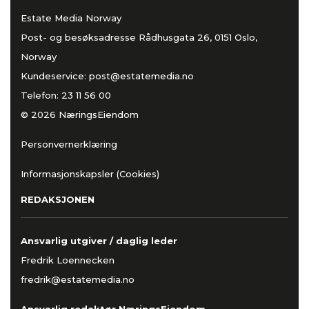
Estate Media Norway
Post- og besøksadresse Rådhusgata 26, 0151 Oslo,
Norway
Kundeservice:
post@estatemedia.no
Telefon:
23 11 56 00
© 2026 NæringsEiendom
Personvernerklæring
Informasjonskapsler (Cookies)
REDAKSJONEN
Ansvarlig utgiver / daglig leder
Fredrik Loennecken
fredrik@estatemedia.no