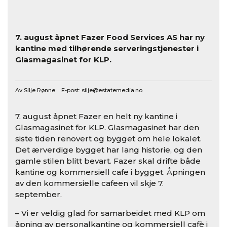
7. august åpnet Fazer Food Services AS har ny
kantine med tilhørende serveringstjenester i
Glasmagasinet for KLP.
Av Silje Rønne E-post:
silje@estatemedia.no
7. august åpnet Fazer en helt ny kantine i
Glasmagasinet for KLP. Glasmagasinet har den
siste tiden renovert og bygget om hele lokalet.
Det ærverdige bygget har lang historie, og den
gamle stilen blitt bevart. Fazer skal drifte både
kantine og kommersiell cafe i bygget. Åpningen
av den kommersielle cafeen vil skje 7.
september.
– Vi er veldig glad for samarbeidet med KLP om
åpning av personalkantine og kommersiell cafè i