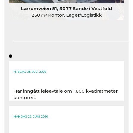
Lærumveien 51, 3077 Sande i Vestfold
250
Kontor, Lager/Logistikk
m²
FREDAG 03. JULI 2026
Har inngått leieavtale om 1.600 kvadratmeter
kontorer..
Les hele artikkelen
MANDAG 22. JUNI 2026