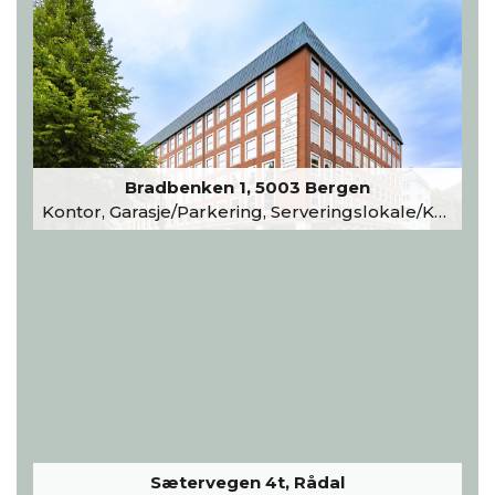
Bradbenken 1, 5003 Bergen
Kontor, Garasje/Parkering, Serveringslokale/Kantine, Undervisning/Arrangement
Sætervegen 4t, Rådal