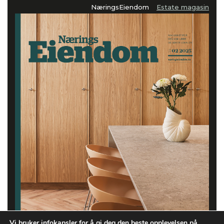
NæringsEiendom
Estate magasin
Vi bruker infokapsler for å gi deg den beste opplevelsen på