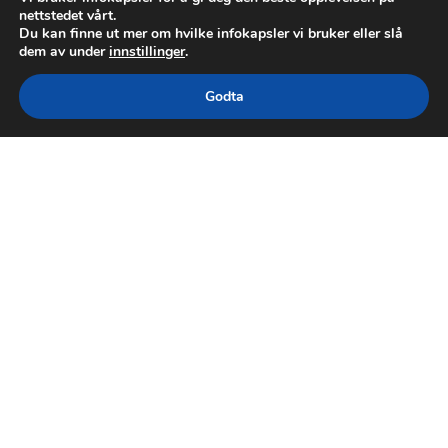
nettstedet vårt.
Du kan finne ut mer om hvilke infokapsler vi bruker eller slå
dem av under
innstillinger
.
Godta