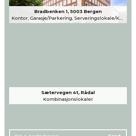
Bradbenken 1, 5003 Bergen
Kontor, Garasje/Parkering, Serveringslokale/Kantine, Undervisning/Arrangement
Sætervegen 4t, Rådal
Kombinasjonslokaler