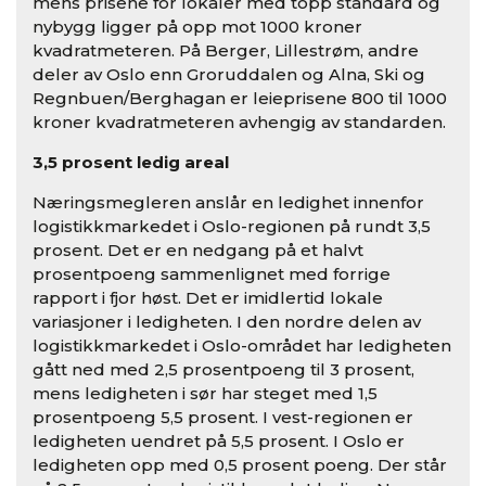
mens prisene for lokaler med topp standard og
nybygg ligger på opp mot 1000 kroner
kvadratmeteren. På Berger, Lillestrøm, andre
deler av Oslo enn Groruddalen og Alna, Ski og
Regnbuen/Berghagan er leieprisene 800 til 1000
kroner kvadratmeteren avhengig av standarden.
3,5 prosent ledig areal
Næringsmegleren anslår en ledighet innenfor
logistikkmarkedet i Oslo-regionen på rundt 3,5
prosent. Det er en nedgang på et halvt
prosentpoeng sammenlignet med forrige
rapport i fjor høst. Det er imidlertid lokale
variasjoner i ledigheten. I den nordre delen av
logistikkmarkedet i Oslo-området har ledigheten
gått ned med 2,5 prosentpoeng til 3 prosent,
mens ledigheten i sør har steget med 1,5
prosentpoeng 5,5 prosent. I vest-regionen er
ledigheten uendret på 5,5 prosent. I Oslo er
ledigheten opp med 0,5 prosent poeng. Der står