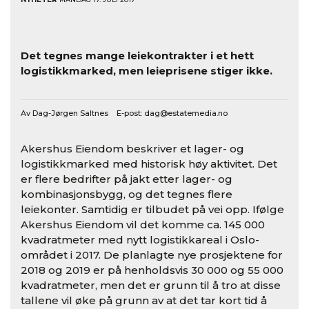
Det tegnes mange leiekontrakter i et hett
logistikkmarked, men leieprisene stiger ikke.
Av Dag-Jørgen Saltnes E-post:
dag@estatemedia.no
Akershus Eiendom beskriver et lager- og
logistikkmarked med historisk høy aktivitet. Det
er flere bedrifter på jakt etter lager- og
kombinasjonsbygg, og det tegnes flere
leiekonter. Samtidig er tilbudet på vei opp. Ifølge
Akershus Eiendom vil det komme ca. 145 000
kvadratmeter med nytt logistikkareal i Oslo-
området i 2017. De planlagte nye prosjektene for
2018 og 2019 er på henholdsvis 30 000 og 55 000
kvadratmeter, men det er grunn til å tro at disse
tallene vil øke på grunn av at det tar kort tid å