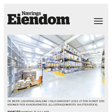
DE BESTE LOGISTIKKLOKALENE I OSLO-OMRÅDET LEIES UT FOR RUNDT 1200
KRONER PER KVADRATMETER. (ILLUSTRASJONSFOTO: SHUTTERSTOCK)
NYHETER
MANDAG 17. JULI 2017