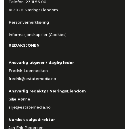
Telefon:
23 11 56 00
© 2026 NæringsEiendom
Personvernerklæring
Informasjonskapsler (Cookies)
REDAKSJONEN
Ansvarlig utgiver / daglig leder
Fredrik Loennecken
fredrik@estatemedia.no
Ansvarlig redaktør NæringsEiendom
Silje Rønne
silje@estatemedia.no
Nordisk salgsdirektør
Jan Erik Pedersen