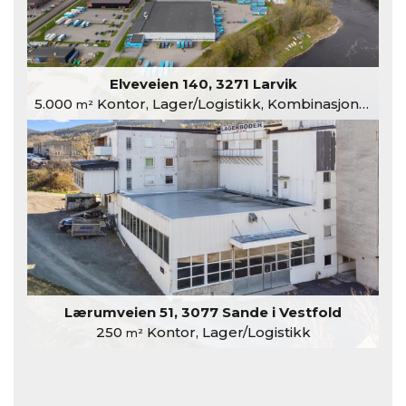
Elveveien 140, 3271 Larvik
5.000
Kontor, Lager/Logistikk, Kombinasjonslokaler
m²
Lærumveien 51, 3077 Sande i Vestfold
250
Kontor, Lager/Logistikk
m²