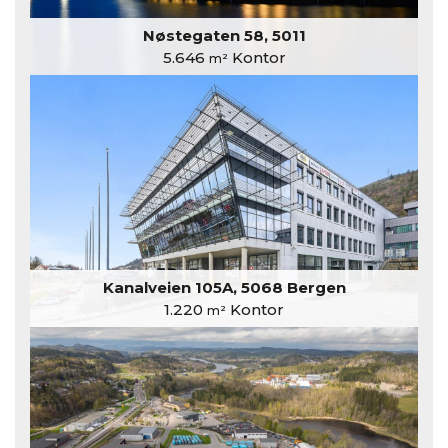
Nøstegaten 58, 5011
5.646
Kontor
m²
Kanalveien 105A, 5068 Bergen
1.220
Kontor
m²