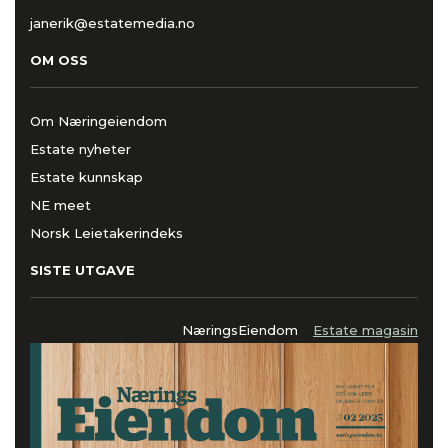
janerik@estatemedia.no
OM OSS
Om Næringeiendom
Estate nyheter
Estate kunnskap
NE meet
Norsk Leietakerindeks
SISTE UTGAVE
NæringsEiendom
Estate magasin