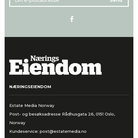
NÆRINGSEIENDOM
Estate Media Norway
Post- og besøksadresse Rådhusgata 26, 0151 Oslo,
Norway
Kundeservice:
post@estatemedia.no