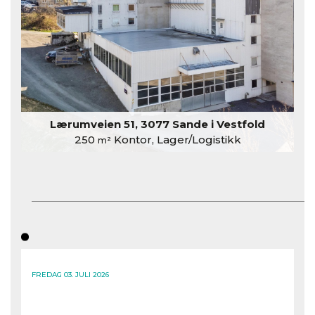
Lærumveien 51, 3077 Sande i Vestfold
250
Kontor, Lager/Logistikk
m²
FREDAG 03. JULI 2026