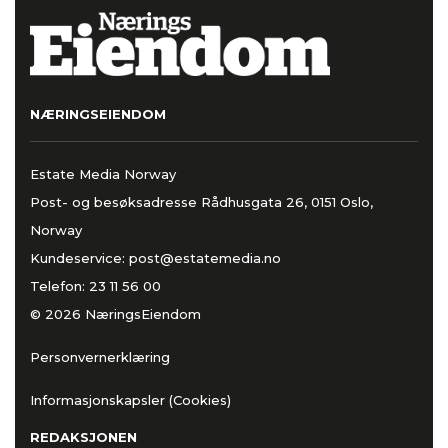
NÆRINGSEIENDOM
Estate Media Norway
Post- og besøksadresse Rådhusgata 26, 0151 Oslo,
Norway
Kundeservice:
post@estatemedia.no
Telefon:
23 11 56 00
© 2026 NæringsEiendom
Personvernerklæring
Informasjonskapsler (Cookies)
REDAKSJONEN