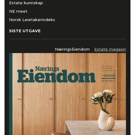
Estate kunnskap
NE meet
Norsk Leietakerindeks
SISTE UTGAVE
NæringsEiendom
Estate magasin