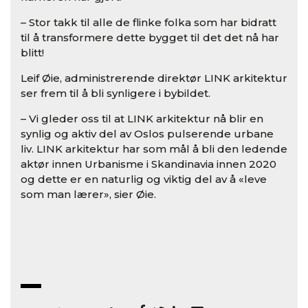
– Stor takk til alle de flinke folka som har bidratt
til å transformere dette bygget til det det nå har
blitt!
Leif Øie, administrerende direktør LINK arkitektur
ser frem til å bli synligere i bybildet.
– Vi gleder oss til at LINK arkitektur nå blir en
synlig og aktiv del av Oslos pulserende urbane
liv. LINK arkitektur har som mål å bli den ledende
aktør innen Urbanisme i Skandinavia innen 2020
og dette er en naturlig og viktig del av å «leve
som man lærer», sier Øie.