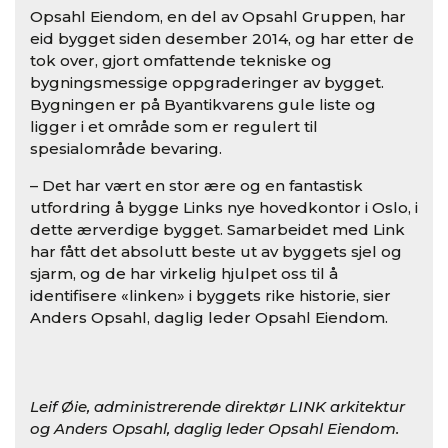
Opsahl Eiendom, en del av Opsahl Gruppen, har
eid bygget siden desember 2014, og har etter de
tok over, gjort omfattende tekniske og
bygningsmessige oppgraderinger av bygget.
Bygningen er på Byantikvarens gule liste og
ligger i et område som er regulert til
spesialområde bevaring.
– Det har vært en stor ære og en fantastisk
utfordring å bygge Links nye hovedkontor i Oslo, i
dette ærverdige bygget. Samarbeidet med Link
har fått det absolutt beste ut av byggets sjel og
sjarm, og de har virkelig hjulpet oss til å
identifisere «linken» i byggets rike historie, sier
Anders Opsahl, daglig leder Opsahl Eiendom.
Leif Øie, administrerende direktør LINK arkitektur
og Anders Opsahl, daglig leder Opsahl Eiendom.