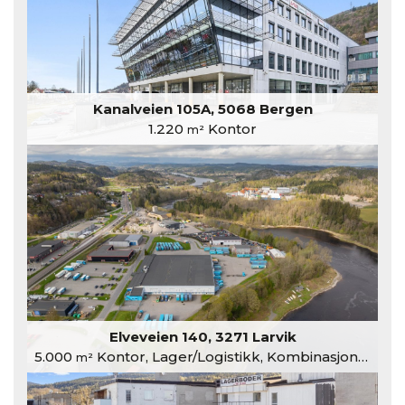
Kanalveien 105A, 5068 Bergen
1.220
Kontor
m²
Elveveien 140, 3271 Larvik
5.000
Kontor, Lager/Logistikk, Kombinasjonslokaler
m²