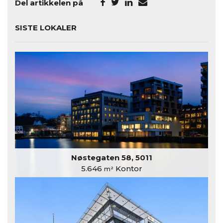
Del artikkelen på
SISTE LOKALER
Nøstegaten 58, 5011
5.646
Kontor
m²