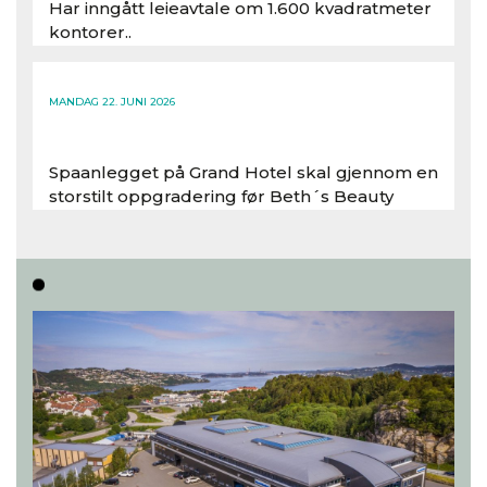
Har inngått leieavtale om 1.600 kvadratmeter
kontorer..
Les hele artikkelen
MANDAG 22. JUNI 2026
Spaanlegget på Grand Hotel skal gjennom en
storstilt oppgradering før Beth´s Beauty
inntar 450 kvadratmeter i desember 2026..
Les hele artikkelen