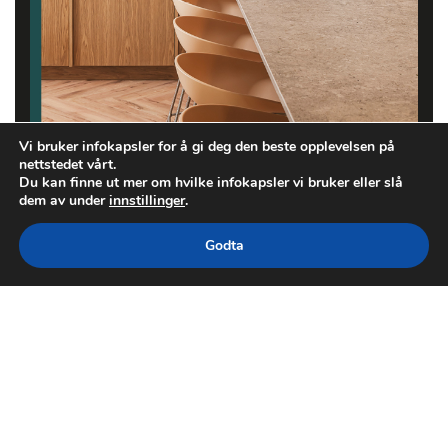
Vi bruker infokapsler for å gi deg den beste opplevelsen på
nettstedet vårt.
Du kan finne ut mer om hvilke infokapsler vi bruker eller slå
dem av under
innstillinger
.
Godta