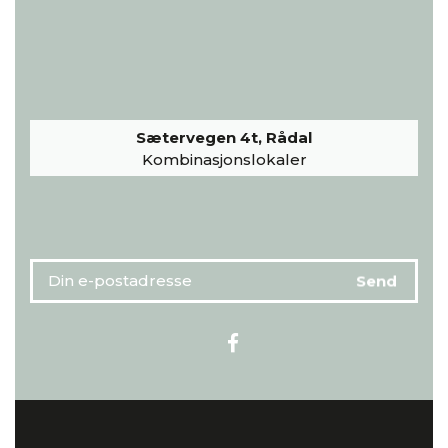
Sætervegen 4t, Rådal
Kombinasjonslokaler