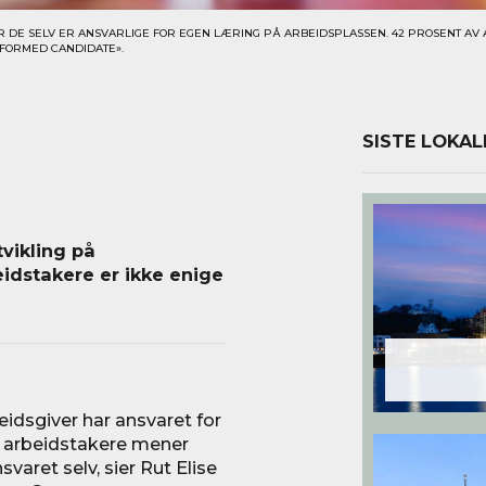
 DE SELV ER ANSVARLIGE FOR EGEN LÆRING PÅ ARBEIDSPLASSEN. 42 PROSENT AV 
FORMED CANDIDATE».
SISTE LOKAL
vikling på
idstakere er ikke enige
eidsgiver har ansvaret for
re arbeidstakere mener
aret selv, sier Rut Elise