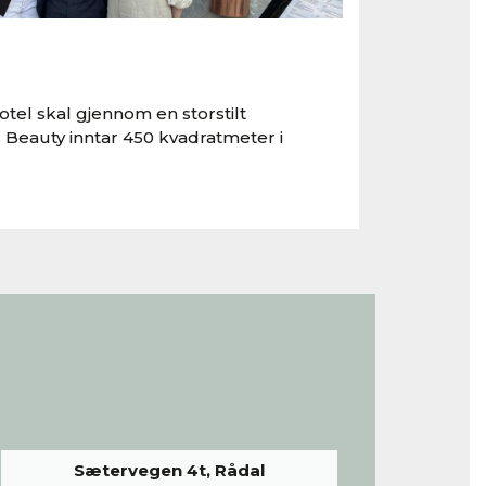
tel skal gjennom en storstilt
 Beauty inntar 450 kvadratmeter i
Sætervegen 4t, Rådal