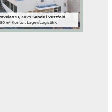
veien 51, 3077 Sande i Vestfold
250
Kontor, Lager/Logistikk
m²