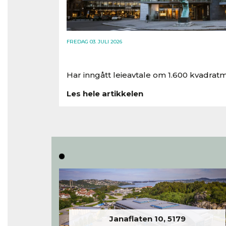
FREDAG 03. JULI 2026
Har inngått leieavtale om 1.600 kvadratm
Les hele artikkelen
Janaflaten 10, 5179