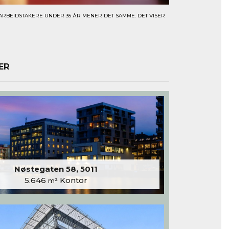
ARBEIDSTAKERE UNDER 35 ÅR MENER DET SAMME. DET VISER
ER
Nøstegaten 58, 5011
5.646
Kontor
m²