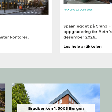
MANDAG 22. JUNI 2026
Spaanlegget på Grand Ho
oppgradering før Beth´s
eter kontorer..
desember 2026..
Les hele artikkelen
Bradbenken 1, 5003 Bergen