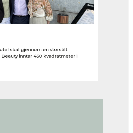
tel skal gjennom en storstilt
 Beauty inntar 450 kvadratmeter i