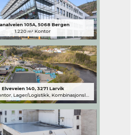
analveien 105A, 5068 Bergen
1.220
Kontor
m²
Elveveien 140, 3271 Larvik
tor, Lager/Logistikk, Kombinasjonslokaler