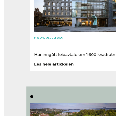
FREDAG 03. JULI 2026
Har inngått leieavtale om 1.600 kvadratm
Les hele artikkelen