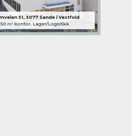
veien 51, 3077 Sande i Vestfold
250
Kontor, Lager/Logistikk
m²