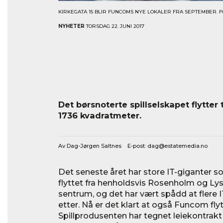
KIRKEGATA 15 BLIR FUNCOMS NYE LOKALER FRA SEPTEMBER. 
NYHETER
TORSDAG 22. JUNI 2017
Det børsnoterte spillselskapet flytter t
1736 kvadratmeter.
Av Dag-Jørgen Saltnes E-post:
dag@estatemedia.no
Det seneste året har store IT-giganter 
flyttet fra henholdsvis Rosenholm og Lys
sentrum, og det har vært spådd at flere IT
etter. Nå er det klart at også Funcom flyt
Spillprodusenten har tegnet leiekontrakt i