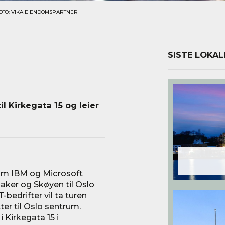
FOTO: VIKA EIENDOMSPARTNER
SISTE LOKAL
il Kirkegata 15 og leier
som IBM og Microsoft
aker og Skøyen til Oslo
-bedrifter vil ta turen
ter til Oslo sentrum.
 Kirkegata 15 i