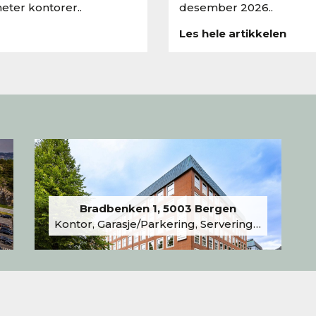
eter kontorer..
desember 2026..
Les hele artikkelen
Bradbenken 1, 5003 Bergen
Kontor, Garasje/Parkering, Serveringslokale/Kantine, Undervisning/Arrangement