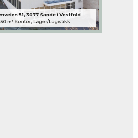
veien 51, 3077 Sande i Vestfold
250
Kontor, Lager/Logistikk
m²