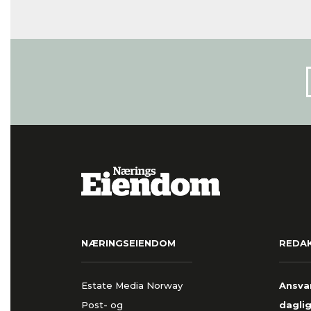
NÆRINGSEIENDOM
REDA
Estate Media Norway
Ansvar
Post- og
daglig