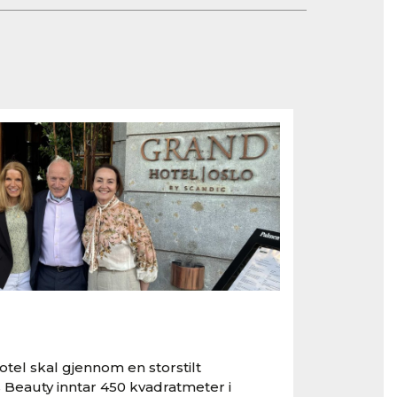
tel skal gjennom en storstilt
 Beauty inntar 450 kvadratmeter i