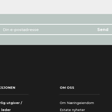
KSJONEN
OM OSS
lig utgiver /
Om Næringeiendom
 leder
Estate nyheter