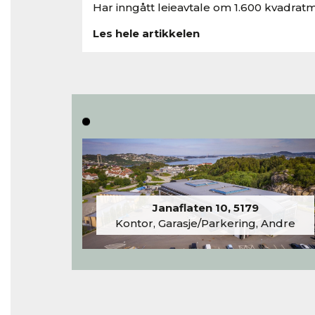
Har inngått leieavtale om 1.600 kvadratm
Les hele artikkelen
Janaflaten 10, 5179
Kontor, Garasje/Parkering, Andre