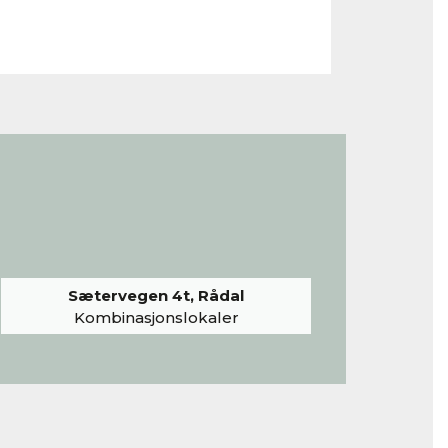
Sætervegen 4t, Rådal
Kombinasjonslokaler