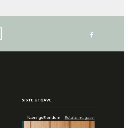
SISTE UTGAVE
NæringsEiendom
Estate magasin