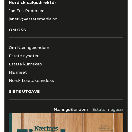
Nordisk salgsdirektør
Jan Erik Pedersen
janerik@estatemedia.no
OM OSS
Om Næringeiendom
Estate nyheter
Estate kunnskap
NE meet
Norsk Leietakerindeks
SISTE UTGAVE
NæringsEiendom
Estate magasin