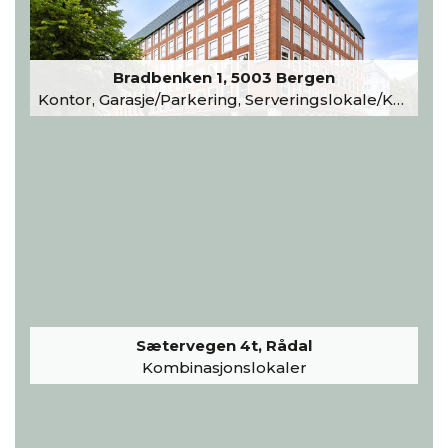
Bradbenken 1, 5003 Bergen
Kontor, Garasje/Parkering, Serveringslokale/Kantine, Undervisning/Arrangement
Sætervegen 4t, Rådal
Kombinasjonslokaler