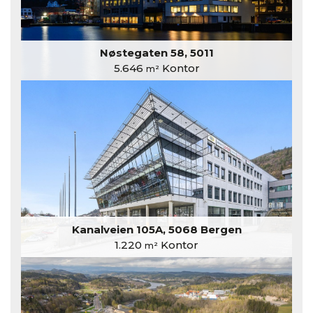
Nøstegaten 58, 5011
5.646
Kontor
m²
Kanalveien 105A, 5068 Bergen
1.220
Kontor
m²