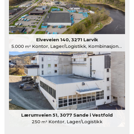
Elveveien 140, 3271 Larvik
5.000
Kontor, Lager/Logistikk, Kombinasjonslokaler
m²
Lærumveien 51, 3077 Sande i Vestfold
250
Kontor, Lager/Logistikk
m²