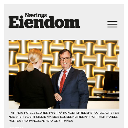
– AT THON HOTELS SCORER HØYT PÅ KUNDETILFREDSHET OG LOJALITET ER
NOE VI ER SVÆRT STOLTE AV, SIER KONSERNDIREKTØR FOR THON HOTELS,
MORTEN THORVALDSEN. FOTO: GRY TRAAEN