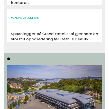
kontorer..
Les hele artikkelen
MANDAG 22. JUNI 2026
Spaanlegget på Grand Hotel skal gjennom en
storstilt oppgradering før Beth´s Beauty
inntar 450 kvadratmeter i desember 2026..
Les hele artikkelen