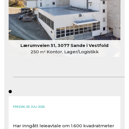
Lærumveien 51, 3077 Sande i Vestfold
250
Kontor, Lager/Logistikk
m²
FREDAG 03. JULI 2026
Har inngått leieavtale om 1.600 kvadratmeter