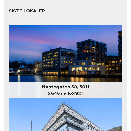
SISTE LOKALER
Nøstegaten 58, 5011
5.646
Kontor
m²