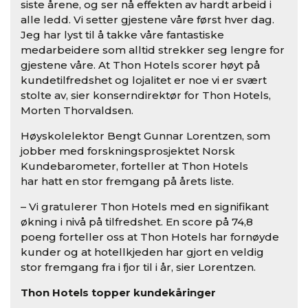
siste årene, og ser nå effekten av hardt arbeid i
alle ledd. Vi setter gjestene våre først hver dag.
Jeg har lyst til å takke våre fantastiske
medarbeidere som alltid strekker seg lengre for
gjestene våre. At Thon Hotels scorer høyt på
kundetilfredshet og lojalitet er noe vi er svært
stolte av, sier konserndirektør for Thon Hotels,
Morten Thorvaldsen.
Høyskolelektor Bengt Gunnar Lorentzen, som
jobber med forskningsprosjektet Norsk
Kundebarometer, forteller at Thon Hotels
har hatt en stor fremgang på årets liste.
– Vi gratulerer Thon Hotels med en signifikant
økning i nivå på tilfredshet. En score på 74,8
poeng forteller oss at Thon Hotels har fornøyde
kunder og at hotellkjeden har gjort en veldig
stor fremgang fra i fjor til i år, sier Lorentzen.
Thon Hotels topper kundekåringer