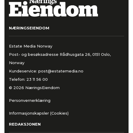
NÆRINGSEIENDOM
Estate Media Norway
Post- og besøksadresse Rådhusgata 26, 0151 Oslo,
Norway
Kundeservice:
post@estatemedia.no
Telefon:
23 11 56 00
© 2026 NæringsEiendom
Personvernerklæring
Informasjonskapsler (Cookies)
REDAKSJONEN