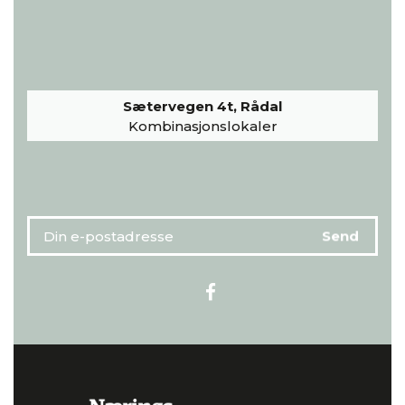
Sætervegen 4t, Rådal
Kombinasjonslokaler