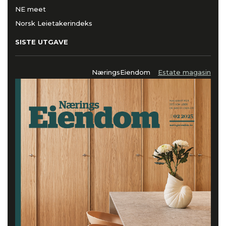
NE meet
Norsk Leietakerindeks
SISTE UTGAVE
NæringsEiendom
Estate magasin