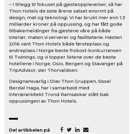
– I tillegg til fokuset på gjesteopplevelser, så har
Thon Hotels de siste årene satset enormt på
design, mat og teknologi. Vi har brukt mer enn 1,3
milliarder kroner på oppussing, og har fått gode
tilbakemeldinger fra gjestene våre på både
interiør, maten vi serverer og fasilitetene. Høsten
2016 vant Thon Hotels både førsteplass og
andreplass i Norge beste frokost-konkurransen
til Twinings, og vi topper listene over de beste
hotellene i Norge, Oslo, Bergen og Stavanger på
TripAdvisor, sier Thorvaldsen.
Designansvarlig i Olav Thon Gruppen, Sissel
Berdal Haga, har i samarbeid med
interiørarkitekt Trond Ramsøskar stått bak
oppussingen av Thon Hotels.
Del artikkelen på