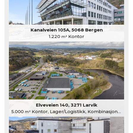
Kanalveien 105A, 5068 Bergen
1.220
Kontor
m²
Elveveien 140, 3271 Larvik
5.000
Kontor, Lager/Logistikk, Kombinasjonslokaler
m²