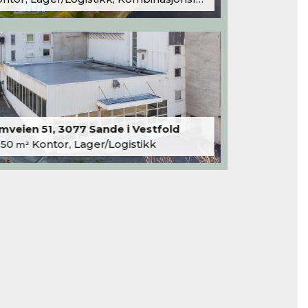
veien 51, 3077 Sande i Vestfold
250
Kontor, Lager/Logistikk
m²