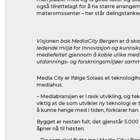
også tilrettelagt for å ha større arrangem
møteromssenter – her står delingstankega
Visjonen bak MediaCity Bergen er å ska
ledende miljø for innovasjon og kunnsk
mediefeltet gjennom å koble ulike medie
utdannings- og forskningsmiljøer samm
Media City er ifølge Solaas et teknologih
mediahus.
– Mediabransjen er i rask utvikling, og tek
viktig at de som utvikler ny teknologi er
å kunne henge med i tiden, forklarer han.
Bygget er nesten fult, det gjenstår 5.00
åpner nå til høsten.