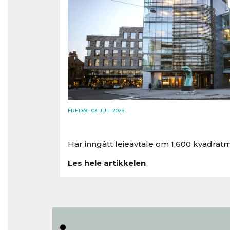
FREDAG 03. JULI 2026
Har inngått leieavtale om 1.600 kvadratm
Les hele artikkelen