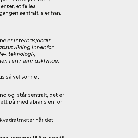
enter, et felles
ngen sentralt, sier han.
pe et internasjonalt
apsutvikling innenfor
-, teknologi-,
en i en næringsklynge.
us så vel som et
nologi står sentralt, det er
 tett på mediabransjen for
0 kvadratmeter når det