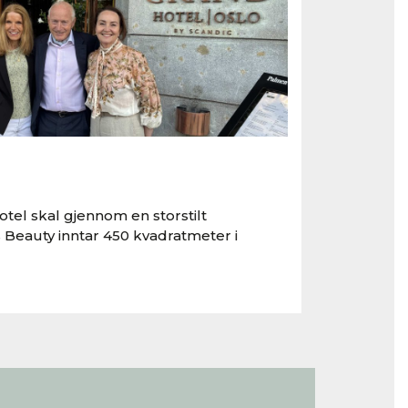
tel skal gjennom en storstilt
 Beauty inntar 450 kvadratmeter i