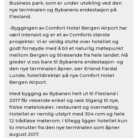
Business park, som er under utvikling ved den
nye terminalen og Bybanens endestasjon på
Flesland.
-Byggingen av Comfort Hotel Bergen Airport har
vært intensivt og er et av Comforts største
prosjekter. Vi er veldig stolte over hotellet og
godt fornøyde med å bli et naturlig møtepunkt
mellom Bergen og tilreisende fra hele landet. Nå
gleder vi oss bare til Bybanens endestasjon- og
den nye terminalen åpner, sier Erlend Fardal
Lunde, hotelldirektør på nye Comfort Hotel
Bergen Airport.
Med bygging av Bybanen helt ut til Flesland i
2017 får reisende enkel og rask tilgang til nye,
friske møtelokaler, restaurant og overnatting.
Hotellet er nemlig utstyrt med 304 rom og hele
12 trådløse møterom. I tillegg ligger hotellet kun
to minutter fra den nye terminalen som åpner
august 2017.