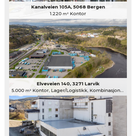
Kanalveien 105A, 5068 Bergen
1.220
Kontor
m²
Elveveien 140, 3271 Larvik
5.000
Kontor, Lager/Logistikk, Kombinasjonslokaler
m²