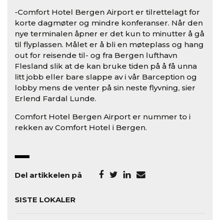
-Comfort Hotel Bergen Airport er tilrettelagt for
korte dagmøter og mindre konferanser. Når den
nye terminalen åpner er det kun to minutter å gå
til flyplassen. Målet er å bli en møteplass og hang
out for reisende til- og fra Bergen lufthavn
Flesland slik at de kan bruke tiden på å få unna
litt jobb eller bare slappe av i vår Barception og
lobby mens de venter på sin neste flyvning, sier
Erlend Fardal Lunde.
Comfort Hotel Bergen Airport er nummer to i
rekken av Comfort Hotel i Bergen.
Del artikkelen på
SISTE LOKALER