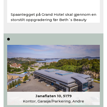
Spaanlegget på Grand Hotel skal gjennom en
storstilt oppgradering før Beth´s Beauty
inntar 450 kvadratmeter i desember 2026..
Les hele artikkelen
Janaflaten 10, 5179
Kontor, Garasje/Parkering, Andre