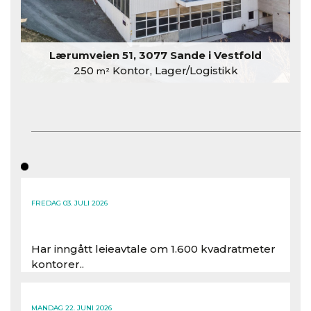
Lærumveien 51, 3077 Sande i Vestfold
250
Kontor, Lager/Logistikk
m²
FREDAG 03. JULI 2026
Har inngått leieavtale om 1.600 kvadratmeter
kontorer..
Les hele artikkelen
MANDAG 22. JUNI 2026