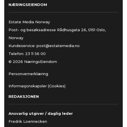
NÆRINGSEIENDOM
Estate Media Norway
Post- og besøksadresse Rådhusgata 26, 0151 Oslo,
Norway
Kundeservice:
post@estatemedia.no
Telefon:
23 11 56 00
© 2026 NæringsEiendom
Personvernerklæring
Informasjonskapsler (Cookies)
REDAKSJONEN
Ansvarlig utgiver / daglig leder
Fredrik Loennecken