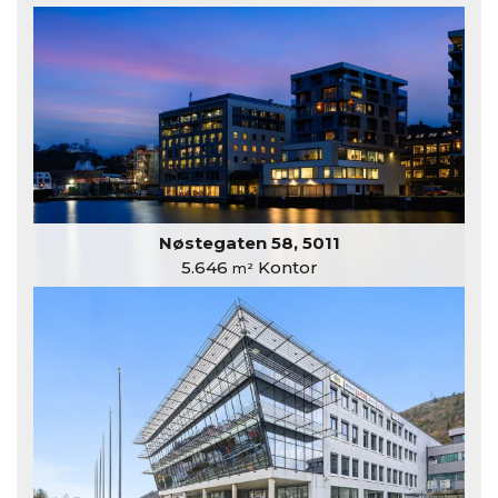
Nøstegaten 58, 5011
5.646
Kontor
m²