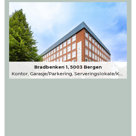
Bradbenken 1, 5003 Bergen
Kontor, Garasje/Parkering, Serveringslokale/Kantine, Undervisning/Arrangement