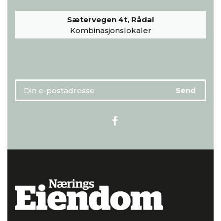
Sætervegen 4t, Rådal
Kombinasjonslokaler