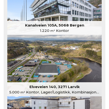
Kanalveien 105A, 5068 Bergen
1.220
Kontor
m²
Elveveien 140, 3271 Larvik
5.000
Kontor, Lager/Logistikk, Kombinasjonslokaler
m²