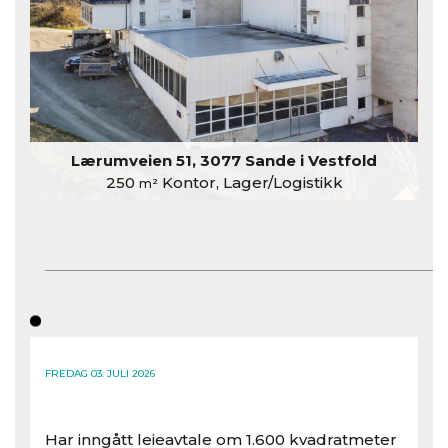
Lærumveien 51, 3077 Sande i Vestfold
250
Kontor, Lager/Logistikk
m²
FREDAG 03. JULI 2026
Har inngått leieavtale om 1.600 kvadratmeter