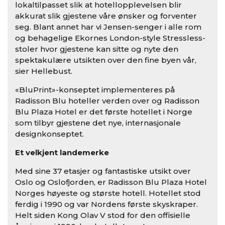
lokaltilpasset slik at hotellopplevelsen blir
akkurat slik gjestene våre ønsker og forventer
seg. Blant annet har vi Jensen-senger i alle rom
og behagelige Ekornes London-style Stressless-
stoler hvor gjestene kan sitte og nyte den
spektakulære utsikten over den fine byen vår,
sier Hellebust.
«BluPrint»-konseptet implementeres på
Radisson Blu hoteller verden over og Radisson
Blu Plaza Hotel er det første hotellet i Norge
som tilbyr gjestene det nye, internasjonale
designkonseptet.
Et velkjent landemerke
Med sine 37 etasjer og fantastiske utsikt over
Oslo og Oslofjorden, er Radisson Blu Plaza Hotel
Norges høyeste og største hotell. Hotellet stod
ferdig i 1990 og var Nordens første skyskraper.
Helt siden Kong Olav V stod for den offisielle