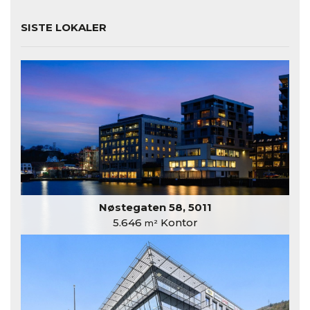
SISTE LOKALER
Nøstegaten 58, 5011
5.646
Kontor
m²