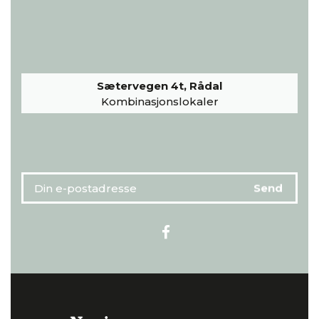
Sætervegen 4t, Rådal
Kombinasjonslokaler