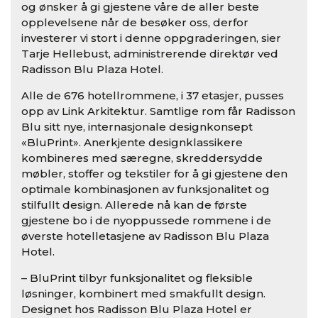
og ønsker å gi gjestene våre de aller beste
opplevelsene når de besøker oss, derfor
investerer vi stort i denne oppgraderingen, sier
Tarje Hellebust, administrerende direktør ved
Radisson Blu Plaza Hotel.
Alle de 676 hotellrommene, i 37 etasjer, pusses
opp av Link Arkitektur. Samtlige rom får Radisson
Blu sitt nye, internasjonale designkonsept
«BluPrint». Anerkjente designklassikere
kombineres med særegne, skreddersydde
møbler, stoffer og tekstiler for å gi gjestene den
optimale kombinasjonen av funksjonalitet og
stilfullt design. Allerede nå kan de første
gjestene bo i de nyoppussede rommene i de
øverste hotelletasjene av Radisson Blu Plaza
Hotel.
– BluPrint tilbyr funksjonalitet og fleksible
løsninger, kombinert med smakfullt design.
Designet hos Radisson Blu Plaza Hotel er