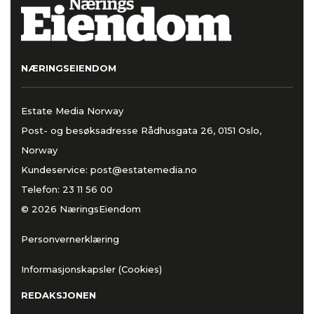
NÆRINGSEIENDOM
Estate Media Norway
Post- og besøksadresse Rådhusgata 26, 0151 Oslo,
Norway
Kundeservice:
post@estatemedia.no
Telefon:
23 11 56 00
© 2026 NæringsEiendom
Personvernerklæring
Informasjonskapsler (Cookies)
REDAKSJONEN