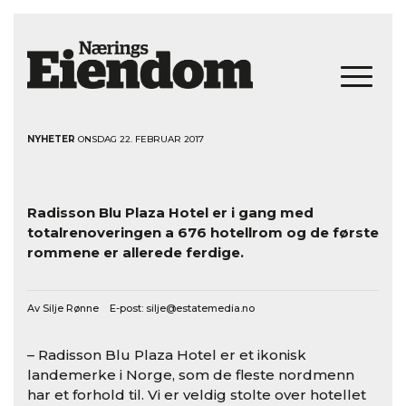
NYHETER
ONSDAG 22. FEBRUAR 2017
Radisson Blu Plaza Hotel er i gang med
totalrenoveringen a 676 hotellrom og de første
rommene er allerede ferdige.
Av Silje Rønne E-post:
silje@estatemedia.no
– Radisson Blu Plaza Hotel er et ikonisk
landemerke i Norge, som de fleste nordmenn
har et forhold til. Vi er veldig stolte over hotellet