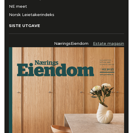
NE meet
Norsk Leietakerindeks
SISTE UTGAVE
NæringsEiendom
Estate magasin