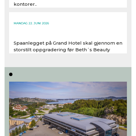
kontorer..
Les hele artikkelen
MANDAG 22. JUNI 2026
Spaanlegget på Grand Hotel skal gjennom en
storstilt oppgradering før Beth´s Beauty
inntar 450 kvadratmeter i desember 2026..
Les hele artikkelen