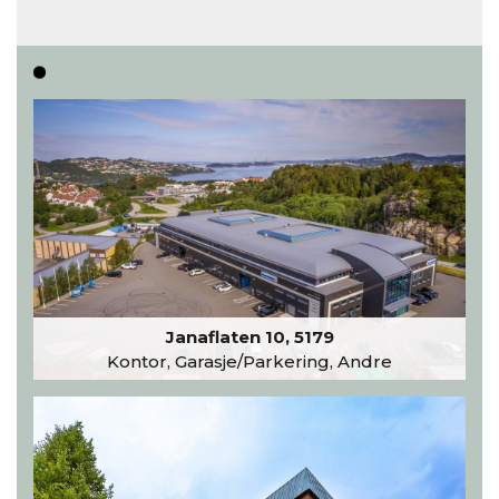
inntar 450 kvadratmeter i desember 2026..
Les hele artikkelen
Janaflaten 10, 5179
Kontor, Garasje/Parkering, Andre