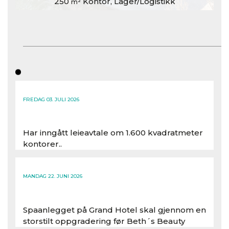
250
Kontor, Lager/Logistikk
m²
FREDAG 03. JULI 2026
Har inngått leieavtale om 1.600 kvadratmeter
kontorer..
Les hele artikkelen
MANDAG 22. JUNI 2026
Spaanlegget på Grand Hotel skal gjennom en
storstilt oppgradering før Beth´s Beauty