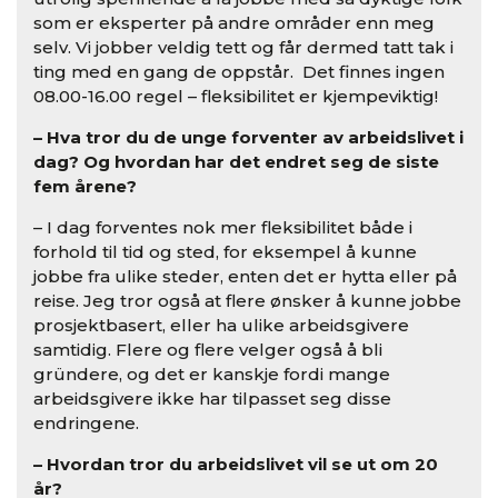
som er eksperter på andre områder enn meg
selv. Vi jobber veldig tett og får dermed tatt tak i
ting med en gang de oppstår. Det finnes ingen
08.00-16.00 regel – fleksibilitet er kjempeviktig!
– Hva tror du de unge forventer av arbeidslivet i
dag? Og hvordan har det endret seg de siste
fem årene?
– I dag forventes nok mer fleksibilitet både i
forhold til tid og sted, for eksempel å kunne
jobbe fra ulike steder, enten det er hytta eller på
reise. Jeg tror også at flere ønsker å kunne jobbe
prosjektbasert, eller ha ulike arbeidsgivere
samtidig. Flere og flere velger også å bli
gründere, og det er kanskje fordi mange
arbeidsgivere ikke har tilpasset seg disse
endringene.
– Hvordan tror du arbeidslivet vil se ut om 20
år?