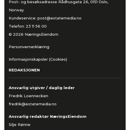
Post- og besøksadresse Rådhusgata 26, 0151 Oslo,
Norway
Kundeservice:
post@estatemedia.no
Telefon:
23 11 56 00
© 2026 NæringsEiendom
Personvernerklæring
Informasjonskapsler (Cookies)
REDAKSJONEN
Ansvarlig utgiver / daglig leder
Fredrik Loennecken
fredrik@estatemedia.no
Ansvarlig redaktør NæringsEiendom
Silje Rønne