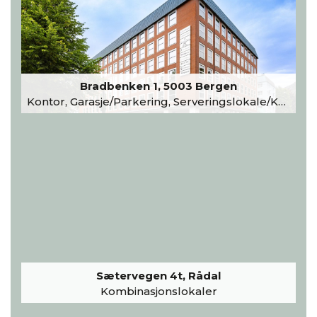
Bradbenken 1, 5003 Bergen
Kontor, Garasje/Parkering, Serveringslokale/Kantine, Undervisning/Arrangement
Sætervegen 4t, Rådal
Kombinasjonslokaler