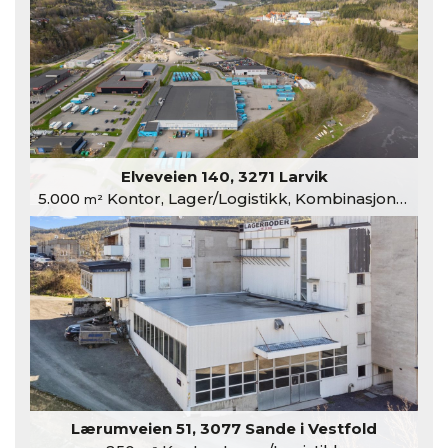
Elveveien 140, 3271 Larvik
5.000
Kontor, Lager/Logistikk, Kombinasjonslokaler
m²
Lærumveien 51, 3077 Sande i Vestfold