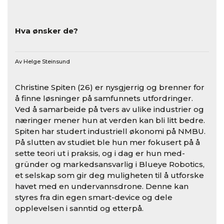
Hva ønsker de?
Av Helge Steinsund
Christine Spiten (26) er nysgjerrig og brenner for
å finne løsninger på samfunnets utfordringer.
Ved å samarbeide på tvers av ulike industrier og
næringer mener hun at verden kan bli litt bedre.
Spiten har studert industriell økonomi på NMBU.
På slutten av studiet ble hun mer fokusert på å
sette teori ut i praksis, og i dag er hun med-
gründer og markedsansvarlig i Blueye Robotics,
et selskap som gir deg muligheten til å utforske
havet med en undervannsdrone. Denne kan
styres fra din egen smart-device og dele
opplevelsen i sanntid og etterpå.