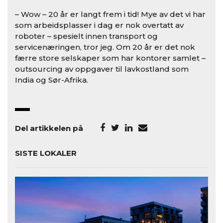
– Wow – 20 år er langt frem i tid! Mye av det vi har
som arbeidsplasser i dag er nok overtatt av
roboter – spesielt innen transport og
servicenæringen, tror jeg. Om 20 år er det nok
færre store selskaper som har kontorer samlet –
outsourcing av oppgaver til lavkostland som
India og Sør-Afrika.
Del artikkelen på
SISTE LOKALER